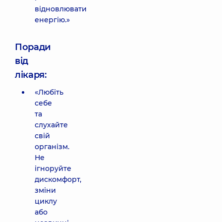
відновлювати
енергію.»
Поради
від
лікаря:
«Любіть
себе
та
слухайте
свій
організм.
Не
ігноруйте
дискомфорт,
зміни
циклу
або