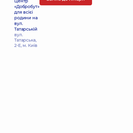
Центр
«Добробут»
для всієї
родини на
вул.
Татарській
вул.
Татарська,
2-Е, м. Київ