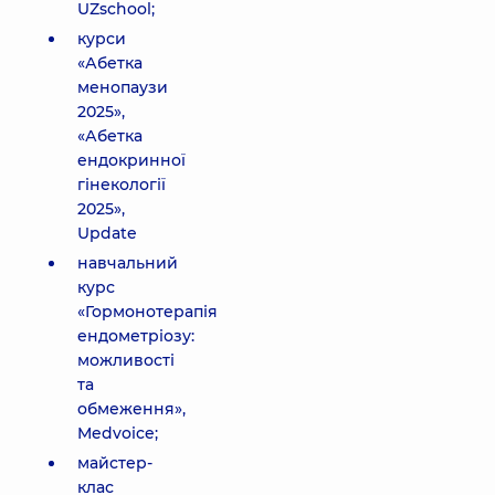
UZschool;
курси
«Абетка
менопаузи
2025»,
«Абетка
ендокринної
гінекології
2025»,
Update
навчальний
курс
«Гормонотерапія
ендометріозу:
можливості
та
обмеження»,
Medvoice;
майстер-
клас