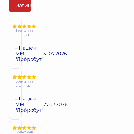
Залишити відгук
Враження
від лікаря
– Пацієнт
ММ
31.07.2026
"Добробут"
Враження
від лікаря
– Пацієнт
ММ
27.07.2026
"Добробут"
Враження