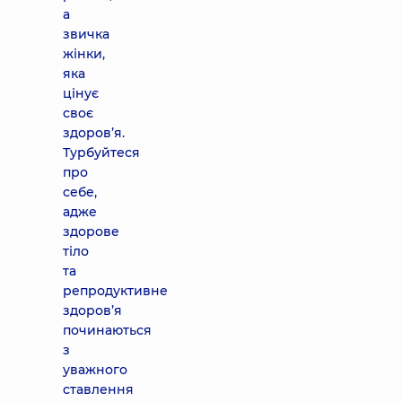
а
звичка
жінки,
яка
цінує
своє
здоров’я.
Турбуйтеся
про
себе,
адже
здорове
тіло
та
репродуктивне
здоров’я
починаються
з
уважного
ставлення