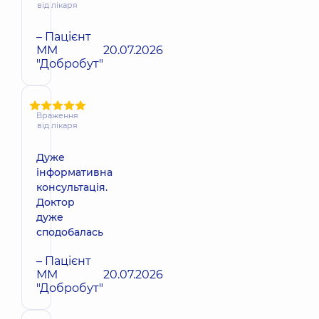
від лікаря
– Пацієнт
ММ
20.07.2026
"Добробут"
Враження
від лікаря
Дуже
інформативна
консультація.
Доктор
дуже
сподобалась
– Пацієнт
ММ
20.07.2026
"Добробут"