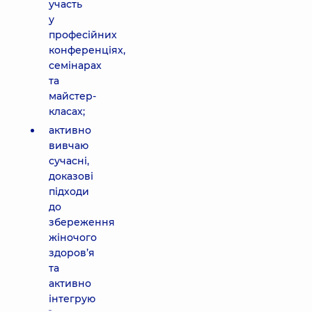
участь
у
професійних
конференціях,
семінарах
та
майстер-
класах;
активно
вивчаю
сучасні,
доказові
підходи
до
збереження
жіночого
здоров’я
та
активно
інтегрую