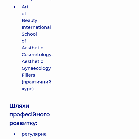
Art
of
Beauty
International
School
of
Aesthetic
Cosmetology:
Aesthetic
Gynaecology
Fillers
(практичний
курс).
Шляхи
професійного
розвитку:
регулярна