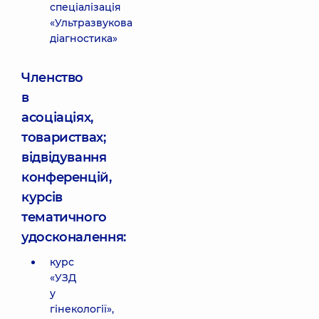
спеціалізація
«Ультразвукова
діагностика»
Членство
в
асоціаціях,
товариствах;
відвідування
конференцій,
курсів
тематичного
удосконалення:
курс
«УЗД
у
гінекології»,