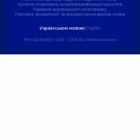
Куточок споживача онлайн
Верифікація пацієнтів
Правила внутрішнього розпорядку
Політика приватності та використання файлів cookie
Українською мовою
English
ММ «Добробут» 2012 - 2026. Всі права захищені