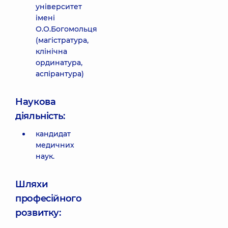
університет
імені
О.О.Богомольця
(магістратура,
клінічна
ординатура,
аспірантура)
Наукова
діяльність:
кандидат
медичних
наук.
Шляхи
професійного
розвитку: