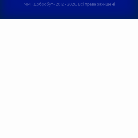
ММ «Добробут» 2012 - 2026. Всі права захищені