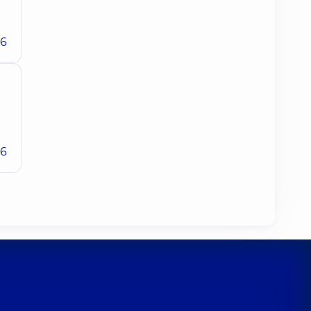
26
26