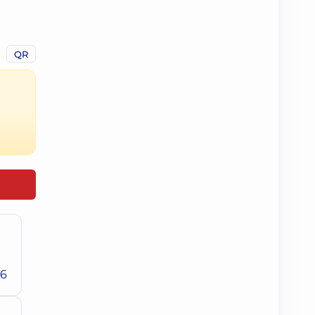
QR
26