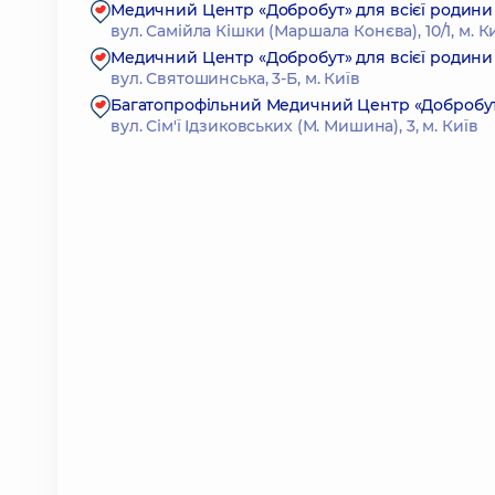
Медичний Центр «Добробут» для всієї родини 
вул. Самійла Кішки (Маршала Конєва), 10/1, м. К
Медичний Центр «Добробут» для всієї родини
вул. Святошинська, 3-Б, м. Київ
Багатопрофільний Медичний Центр «Добробут» 2
вул. Сім'ї Ідзиковських (М. Мишина), 3, м. Київ