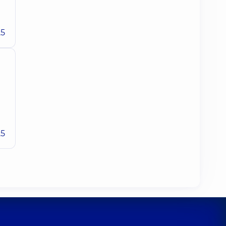
25
25