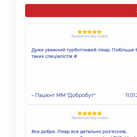
Враження від лікаря
Дуже уважний турботливий лікар. Побільше 
таких спеціалістів ₴
– Пацієнт ММ "Добробут"
11.01
Враження від лікаря
Все добре. Лікар все детально роз'яснив,