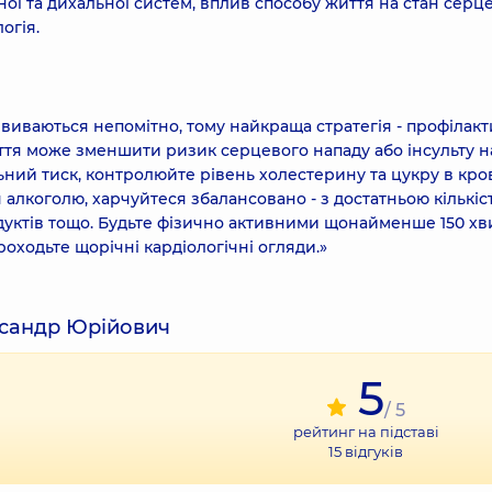
ої та дихальної систем, вплив способу життя на стан серц
огія.
иваються непомітно, тому найкраща стратегія - профілакт
ття може зменшити ризик серцевого нападу або інсульту н
ний тиск, контролюйте рівень холестерину та цукру в кров
 алкоголю, харчуйтеся збалансовано - з достатньою кількіс
одуктів тощо. Будьте фізично активними щонайменше 150 х
роходьте щорічні кардіологічні огляди.»
ксандр Юрійович
5
/ 5
рейтинг на підставі
15
відгуків