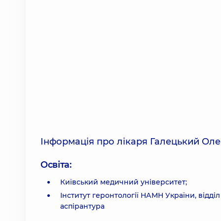
Інформація про лікаря Галецький Ол
Освіта:
Київський медичний університет;
Інститут геронтології НАМН України, відділ 
аспірантура