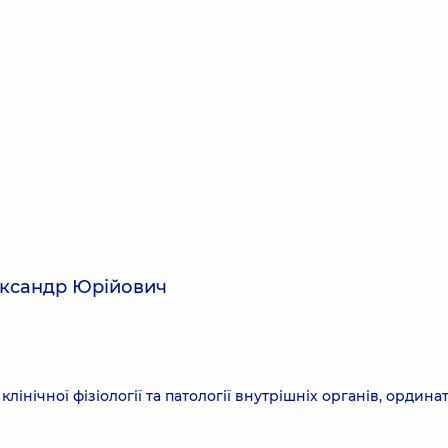
ександр Юрійович
клінічної фізіології та патології внутрішніх органів, ордина