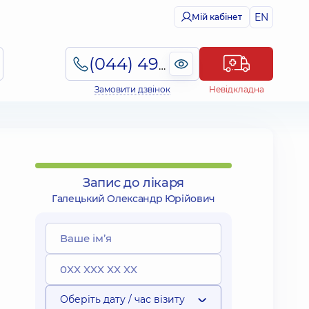
EN
Мій кабінет
(044) 495-2-888
Замовити дзвінок
Невідкладна
Запис до лікаря
Галецький Олександр Юрійович
Оберіть дату / час візиту