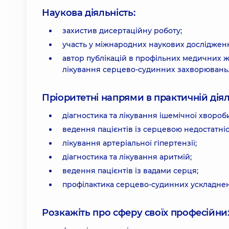
Наукова діяльність:
захистив дисертаційну роботу;
участь у міжнародних наукових дослідження
автор публікацій в профільних медичних 
лікування серцево-судинних захворювань
Пріоритетні напрями в практичній діял
діагностика та лікування ішемічної хвороби
ведення пацієнтів із серцевою недостатніс
лікування артеріальної гіпертензії;
діагностика та лікування аритмій;
ведення пацієнтів із вадами серця;
профілактика серцево-судинних ускладнен
Розкажіть про сферу своїх професійних 