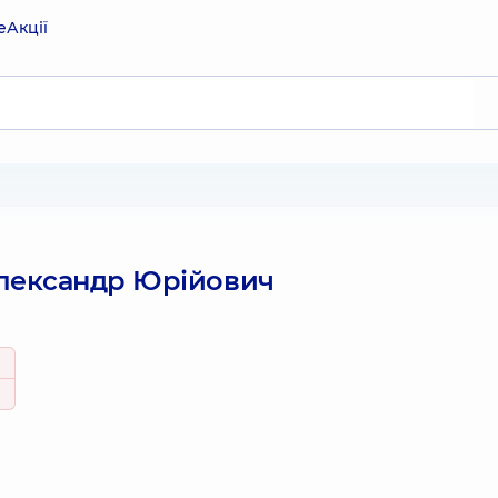
е
Акції
лександр Юрійович