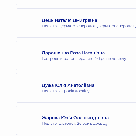
Дець Наталія Дмитрівна
Педіатр; Дерматовенеролог; Дерматовенеролог 
Дорошенко Роза Натанівна
Гастроентеролог; Терапевт,
20 років досвіду
Дужа Юлія Анатоліївна
Педіатр,
20 років досвіду
Жарова Юлія Олександрівна
Педіатр; Дієтолог,
26 років досвіду