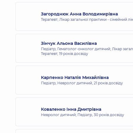
Загороднюк Анна Володимирівна
Терапевт; Лікар загальної практики - сімейний лі
Зінчук Альона Василівна
Педіатр; Гематолог-онколог дитячий; Лікар загал
Терапевт,
19 років досвіду
Карпенко Наталія Михайлівна
Педіатр; Невролог дитячий,
21 років досвіду
Коваленко Інна Дмитрівна
Невролог дитячий; Педіатр,
30 років досвіду