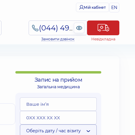
EN
Мій кабінет
(044) 495-2-888
Замовити дзвінок
Невідкладна
Запис на прийом
Загальна медицина
Оберіть дату / час візиту