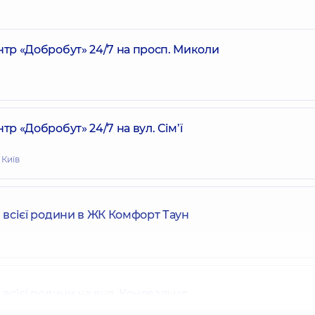
р «Добробут» 24/7 на просп. Миколи
 «Добробут» 24/7 на вул. Сім’ї
 Київ
всієї родини в ЖК Комфорт Таун
всієї родини на вул. Коновальця