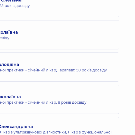
25 років досвіду
олаївна
свіду
олодівна
ної практики - сімейний лікар; Терапевт,
50 років досвіду
иколаївна
ьної практики - сімейний лікар,
8 років досвіду
Олександрівна
 Лікар з ультразвукової діагностики; Лікар з функціональної