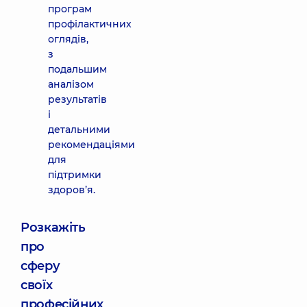
програм
профілактичних
оглядів,
з
подальшим
аналізом
результатів
і
детальними
рекомендаціями
для
підтримки
здоров’я.
Розкажіть
про
сферу
своїх
професійних