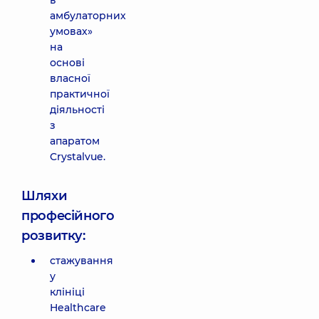
в
амбулаторних
умовах»
на
основі
власної
практичної
діяльності
з
апаратом
Crystalvue.
Шляхи
професійного
розвитку:
стажування
у
клініці
Healthcare