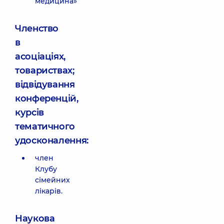
медицина»
Членство
в
асоціаціях,
товариствах;
відвідування
конференцій,
курсів
тематичного
удосконалення:
член
Клубу
сімейних
лікарів.
Наукова