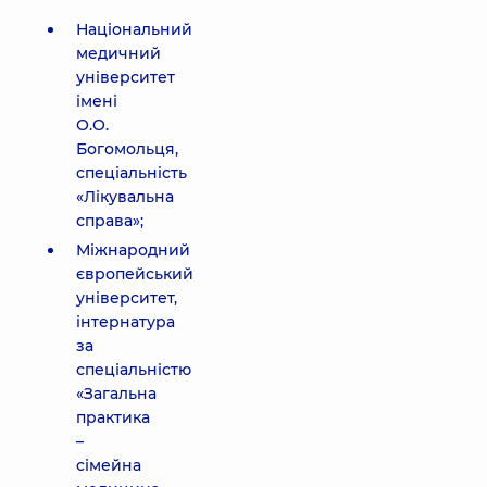
Національний
медичний
університет
імені
О.О.
Богомольця,
спеціальність
«Лікувальна
справа»;
Міжнародний
європейський
університет,
інтернатура
за
спеціальністю
«Загальна
практика
–
сімейна