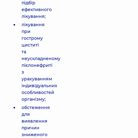
підбір
ефективного
лікування;
лікування
при
гострому
циститі
та
неускладненому
пієлонефриті
з
урахуванням
індивідуальних
особливостей
організму;
обстеження
для
виявлення
причин
зниженого