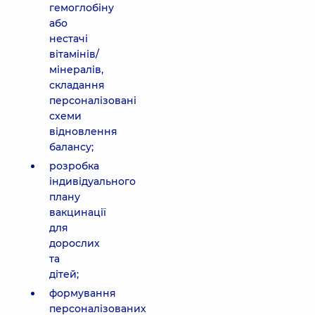
гемоглобіну
або
нестачі
вітамінів/
мінералів,
складання
персоналізовані
схеми
відновлення
балансу;
розробка
індивідуального
плану
вакцинації
для
дорослих
та
дітей;
формування
персоналізованих