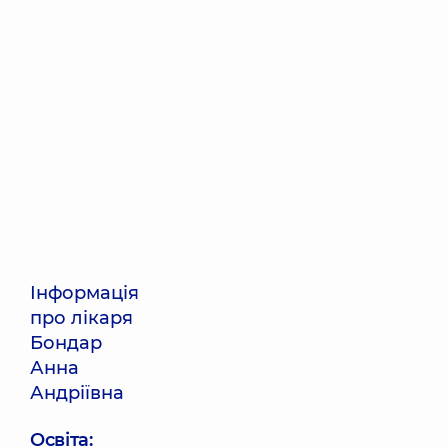
Інформація
про лікаря
Бондар
Анна
Андріївна
Освіта: