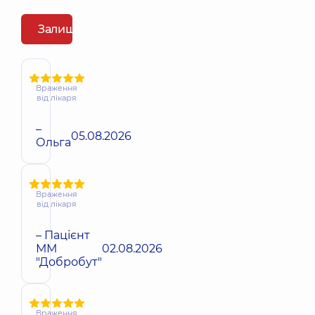
Залишити відгук
Враження
від лікаря
–
05.08.2026
Ольга
Враження
від лікаря
– Пацієнт
ММ
02.08.2026
"Добробут"
Враження