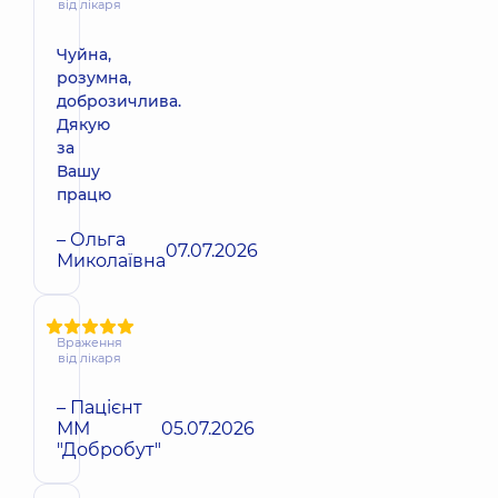
від лікаря
Чуйна,
розумна,
доброзичлива.
Дякую
за
Вашу
працю
– Ольга
07.07.2026
Миколаївна
Враження
від лікаря
– Пацієнт
ММ
05.07.2026
"Добробут"