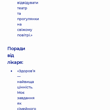
відвідувати
театр
та
прогулянки
на
свіжому
повітрі.»
Поради
від
лікаря:
«Здоров’я
—
найвища
цінність.
Моє
завдання
як
сімейного