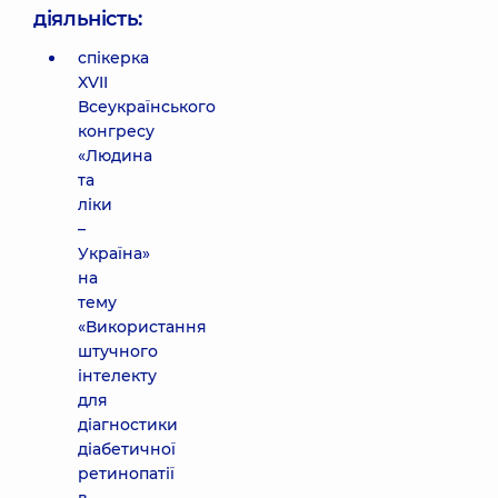
діяльність:
спікерка
XVII
Всеукраїнського
конгресу
«Людина
та
ліки
–
Україна»
на
тему
«Використання
штучного
інтелекту
для
діагностики
діабетичної
ретинопатії