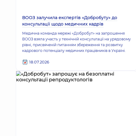
ВООЗ залучила експертів «Добробуту» до
консультації щодо медичних кадрів
Медична команда мережі «Добробут» на запрошення
ВООЗ взяла участь у технічній консультації на урядовому
рівні, присвяченій питанням збереження та розвитку
кадрового потенціалу медичних працівників в Україні.
18.07.2026