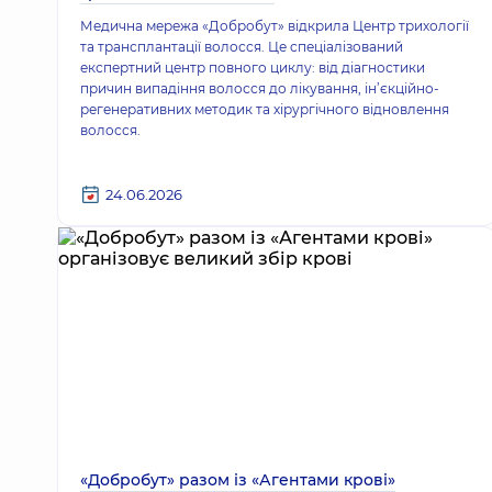
Медична мережа «Добробут» відкрила Центр трихології
та трансплантації волосся. Це спеціалізований
експертний центр повного циклу: від діагностики
причин випадіння волосся до лікування, ін’єкційно-
регенеративних методик та хірургічного відновлення
волосся.
24.06.2026
«Добробут» разом із «Агентами крові»