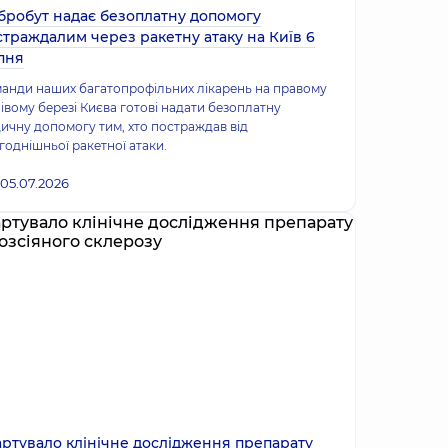
бробут надає безоплатну допомогу
страждалим через ракетну атаку на Київ 6
пня
анди наших багатопрофільних лікарень на правому
лівому березі Києва готові надати безоплатну
ичну допомогу тим, хто постраждав від
годнішньої ракетної атаки.
05.07.2026
артувало клінічне дослідження препарату