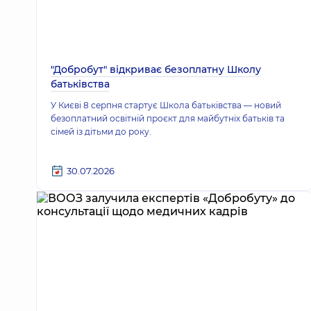
"Добробут" відкриває безоплатну Школу
батьківства
У Києві 8 серпня стартує Школа батьківства — новий
безоплатний освітній проєкт для майбутніх батьків та
сімей із дітьми до року.
30.07.2026