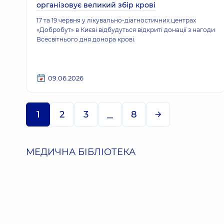
організовує великий збір крові
17 та 19 червня у лікувально-діагностичних центрах
«Добробут» в Києві відбудуться відкриті донації з нагоди
Всесвітнього дня донора крові.
09.06.2026
1
2
3
8
...
МЕДИЧНА БІБЛІОТЕКА