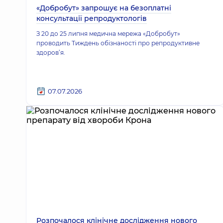
«Добробут» запрошує на безоплатні
консультації репродуктологів
З 20 до 25 липня медична мережа «Добробут»
проводить Тиждень обізнаності про репродуктивне
здоров’я.
07.07.2026
Розпочалося клінічне дослідження нового