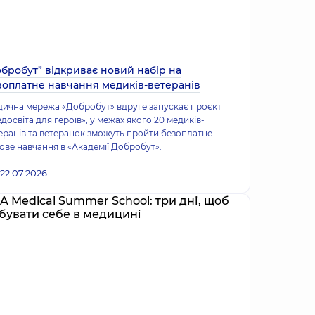
обробут” відкриває новий набір на
зоплатне навчання медиків-ветеранів
ична мережа «Добробут» вдруге запускає проєкт
досвіта для героїв», у межах якого 20 медиків-
еранів та ветеранок зможуть пройти безоплатне
ове навчання в «Академії Добробут».
22.07.2026