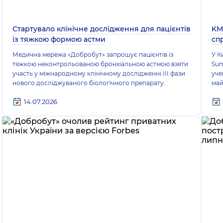
Стартувало клінічне дослідження для пацієнтів
KM
із тяжкою формою астми
сп
Медична мережа «Добробут» запрошує пацієнтів із
У К
тяжкою неконтрольованою бронхіальною астмою взяти
Sum
участь у міжнародному клінічному дослідженні III фази
уче
нового досліджуваного біологічного препарату.
май
14.07.2026