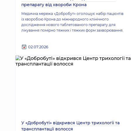
препарату від хвороби Крона
Медична мережа «Добробут» оголошує набір пацієнтів
із хворобою Крона до міжнародного клінічного
дослідження нового таблетованого препарату для
лікування помірно тяжких і тяжких форм захворювання.
02.07.2026
У «Добробуті» відкрився Центр трихології та
трансплантації волосся