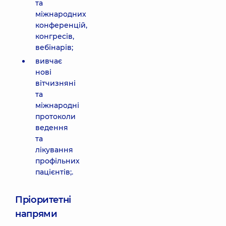
та
міжнародних
конференцій,
конгресів,
вебінарів;
вивчає
нові
вітчизняні
та
міжнародні
протоколи
ведення
та
лікування
профільних
пацієнтів;.
Пріоритетні
напрями