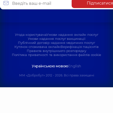
Підписатис
Угода користувача
Умови надання онлайн послуг
Умови надання послуг вакцинації
Публічний договір надання медичних послуг
Куточок споживача онлайн
Верифікація пацієнтів
Правила внутрішнього розпорядку
Політика приватності та використання файлів cookie
Українською мовою
English
ММ «Добробут» 2012 - 2026. Всі права захищені