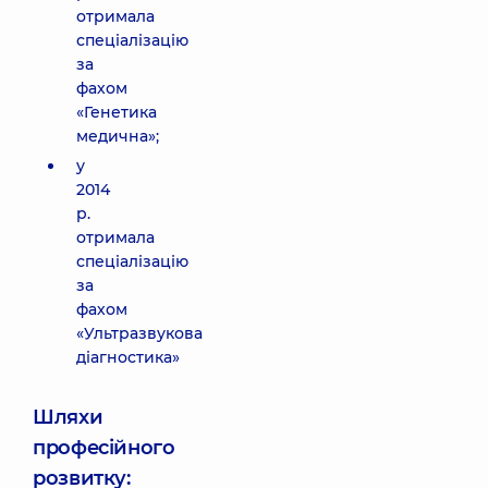
отримала
спеціалізацію
за
фахом
«Генетика
медична»;
у
2014
р.
отримала
спеціалізацію
за
фахом
«Ультразвукова
діагностика»
Шляхи
професійного
розвитку: