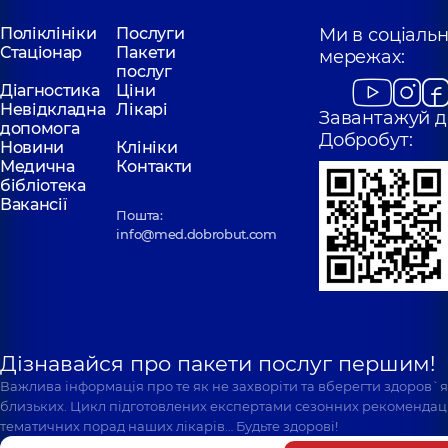
Поліклініки
Послуги
Ми в соціаль
Стаціонар
Пакети
мережах:
послуг
Діагностика
Ціни
Невідкладна
Лікарі
Завантажуй д
допомога
Добробут:
Новини
Клініки
Медична
Контакти
бібліотека
Вакансії
Пошта:
info@med.dobrobut.com
Дізнавайся про пакети послуг першим!
Важлива інформація про те як не захворіти та вберегти здоров`
близьких. Цикл підготовлених експертами сезонних рекомендаці
тематичних порад наших лікарів… Будьте здорові!