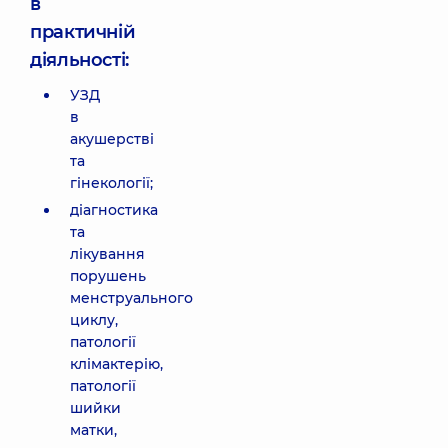
в
практичній
діяльності:
УЗД
в
акушерстві
та
гінекології;
діагностика
та
лікування
порушень
менструального
циклу,
патології
клімактерію,
патології
шийки
матки,