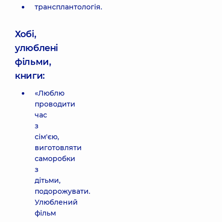
трансплантологія.
Хобі,
улюблені
фільми,
книги:
«Люблю
проводити
час
з
сім'єю,
виготовляти
саморобки
з
дітьми,
подорожувати.
Улюблений
фільм