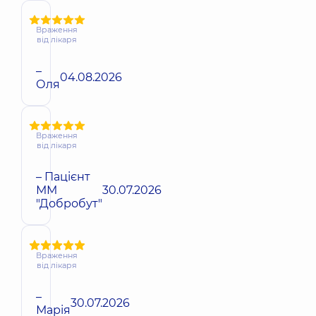
Враження
від лікаря
–
04.08.2026
Оля
Враження
від лікаря
– Пацієнт
ММ
30.07.2026
"Добробут"
Враження
від лікаря
–
30.07.2026
Марія