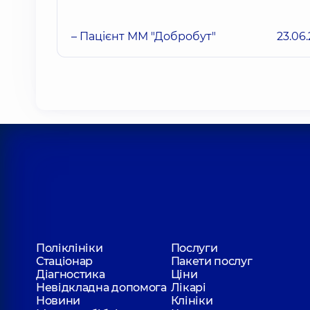
– Пацієнт ММ "Добробут"
23.06
Поліклініки
Послуги
Стаціонар
Пакети послуг
Діагностика
Ціни
Невідкладна допомога
Лікарі
Новини
Клініки