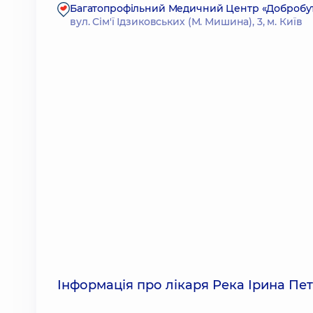
Багатопрофільний Медичний Центр «Добробут» 2
вул. Сім'ї Ідзиковських (М. Мишина), 3, м. Київ
Інформація про лікаря Река Ірина Пе