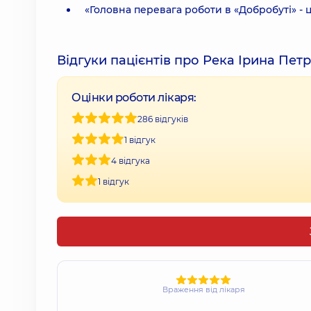
«Головна перевага роботи в «Добробуті» - 
Відгуки пацієнтів про Река Ірина Петр
Оцінки роботи лікаря:
286 відгуків
1 відгук
4 відгука
1 відгук
Враження від лікаря