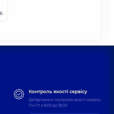
26
Контроль якості сервісу
Департамент контролю якості сервісу
Пн-Пт з 8:00 до 18:00