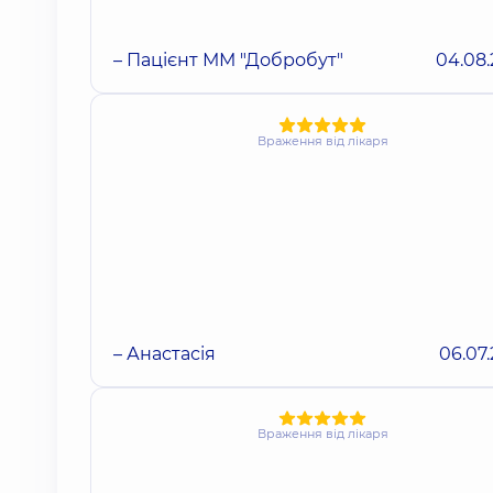
– Пацієнт ММ "Добробут"
04.08
Враження від лікаря
– Анастасія
06.07
Враження від лікаря