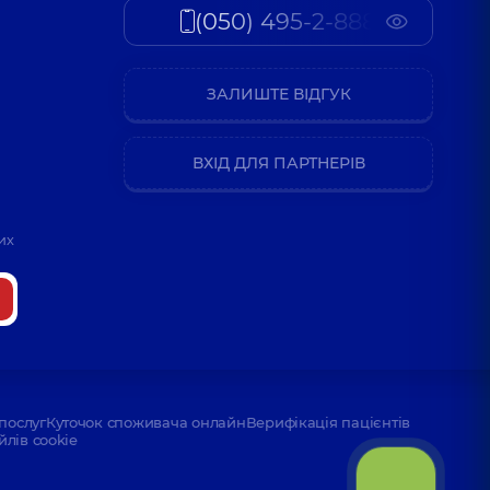
(050) 495-2-888
ЗАЛИШТЕ ВІДГУК
ВХІД ДЛЯ ПАРТНЕРІВ
их
послуг
Куточок споживача онлайн
Верифікація пацієнтів
йлів cookie