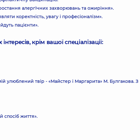
 зростання алергічних захворювань та ожиріння».
вляти коректність, увагу і професіоналізм».
йдуть пацієнти».
інтересів, крім вашої спеціалізації:
й улюблений твір - «Майстер і Маргарита» М. Булгакова. З
й спосіб життя».