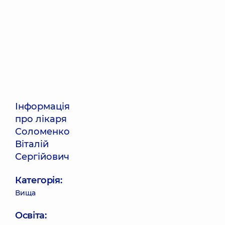
Інформація
про лікаря
Соломенко
Віталій
Сергійович
Категорія:
Вища
Освіта: