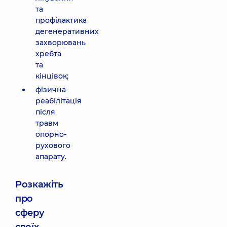
та
профілактика
дегенеративних
захворювань
хребта
та
кінцівок;
фізична
реабілітація
після
травм
опорно-
рухового
апарату.
Розкажіть
про
сферу