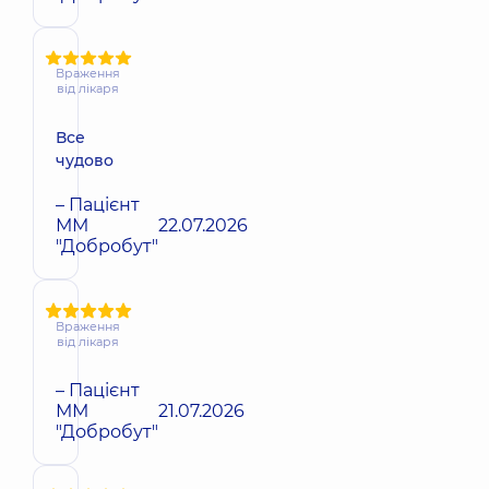
Враження
від лікаря
Все
чудово
– Пацієнт
ММ
22.07.2026
"Добробут"
Враження
від лікаря
– Пацієнт
ММ
21.07.2026
"Добробут"