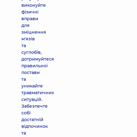
виконуйте
фізичні
вправи
для
зміцнення
м'язів
та
суглобів,
дотримуйтеся
правильної
постави
та
уникайте
травматичних
ситуацій.
Забезпечте
собі
достатній
відпочинок
та