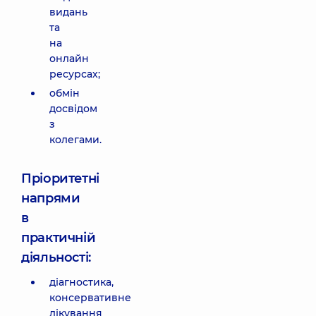
видань
та
на
онлайн
ресурсах;
обмін
досвідом
з
колегами.
Пріоритетні
напрями
в
практичній
діяльності:
діагностика,
консервативне
лікування