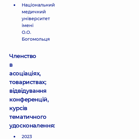
Національний
медичний
університет
імені
О.О.
Богомольця
Членство
в
асоціаціях,
товариствах;
відвідування
конференцій,
курсів
тематичного
удосконалення:
2023