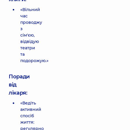
«Вільний
час
проводжу
з
сім'єю,
відвідую
театри
та
подорожую.»
Поради
від
лікаря:
«Ведіть
активний
спосіб
життя:
регулярно