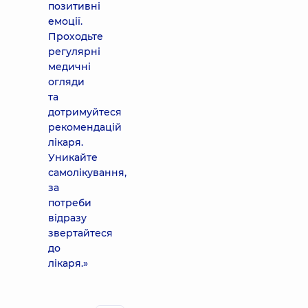
позитивні
емоції.
Проходьте
регулярні
медичні
огляди
та
дотримуйтеся
рекомендацій
лікаря.
Уникайте
самолікування,
за
потреби
відразу
звертайтеся
до
лікаря.»