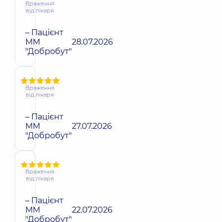
Враження
від лікаря
– Пацієнт
ММ
28.07.2026
"Добробут"
Враження
від лікаря
– Пацієнт
ММ
27.07.2026
"Добробут"
Враження
від лікаря
– Пацієнт
ММ
22.07.2026
"Добробут"