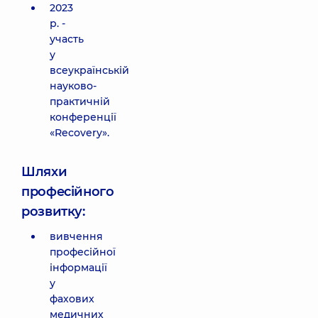
2023
р. -
участь
у
всеукраїнській
науково-
практичній
конференції
«Recovery».
Шляхи
професійного
розвитку:
вивчення
професійної
інформації
у
фахових
медичних