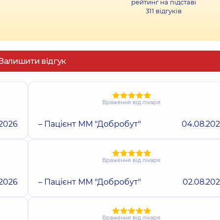
рейтинг на підставі
311
відгуків
Залишити відгук
Враження від лікаря
.2026
– Пацієнт ММ "Добробут"
04.08.20
Враження від лікаря
.2026
– Пацієнт ММ "Добробут"
02.08.20
Враження від лікаря