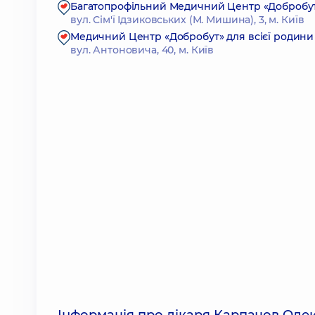
Багатопрофільний Медичний Центр «Добробут» 2
вул. Сім'ї Ідзиковських (М. Мишина), 3, м. Київ
Медичний Центр «Добробут» для всієї родини 
вул. Антоновича, 40, м. Київ