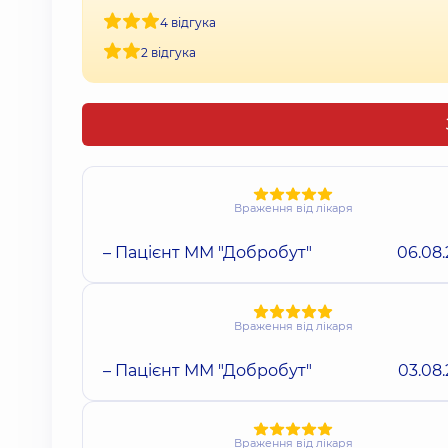
4 відгука
2 відгука
Враження від лікаря
– Пацієнт ММ "Добробут"
06.08
Враження від лікаря
– Пацієнт ММ "Добробут"
03.08
Враження від лікаря