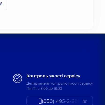
26
Контроль якості сервісу
Департамент контролю якості сервісу
Пн-Пт з 8:00 до 18:00
(050) 495-2-888