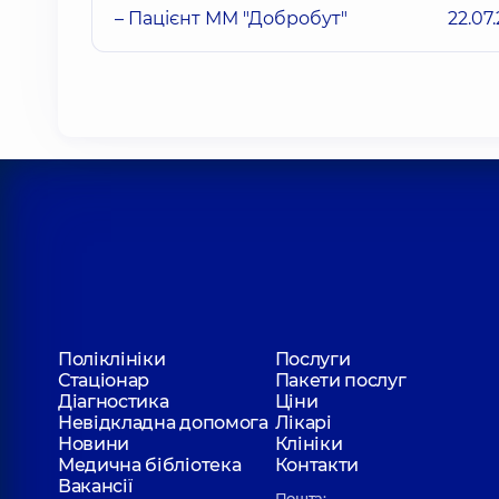
– Пацієнт ММ "Добробут"
22.07
Поліклініки
Послуги
Стаціонар
Пакети послуг
Діагностика
Ціни
Невідкладна допомога
Лікарі
Новини
Клініки
Медична бібліотека
Контакти
Вакансії
Пошта: