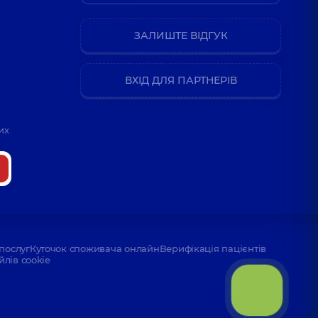
ЗАЛИШТЕ ВІДГУК
ВХІД ДЛЯ ПАРТНЕРІВ
их
послуг
Куточок споживача онлайн
Верифікація пацієнтів
йлів cookie