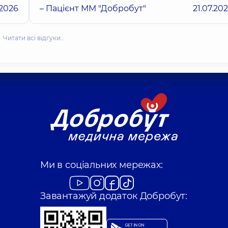
.2026
– Пацієнт ММ "Добробут"
21.07.20
Читати всі відгуки…
Ми в соціальних мережах:
Завантажуй додаток Добробут: