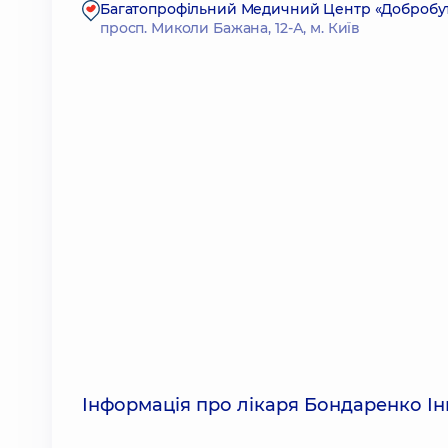
Багатопрофільний Медичний Центр «Добробут»
просп. Миколи Бажана, 12-А, м. Київ
Інформація про лікаря Бондаренко Інн