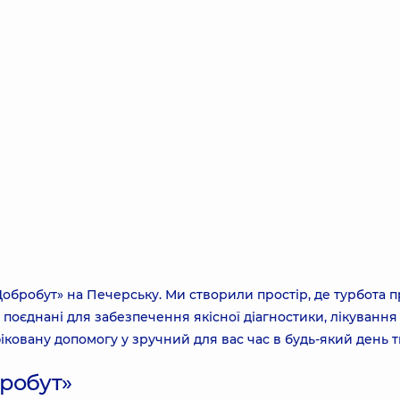
обробут» на Печерську. Ми створили простір, де турбота п
поєднані для забезпечення якісної діагностики, лікування
іковану допомогу у зручний для вас час в будь-який день 
робут»