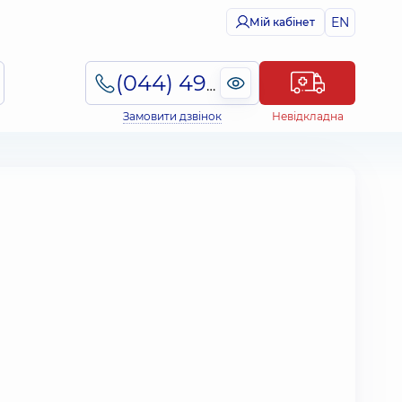
EN
Мій кабінет
(044) 495-2-888
Замовити дзвінок
Невідкладна