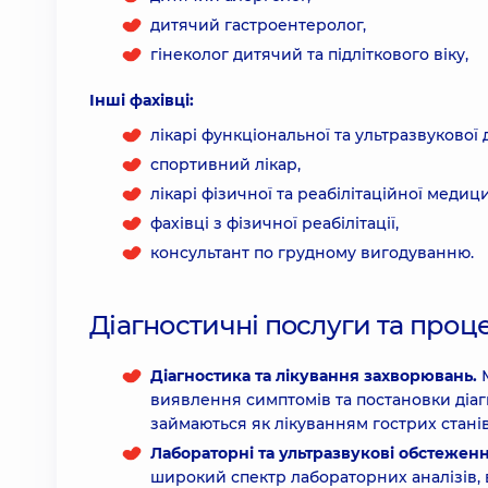
дитячий гастроентеролог,
гінеколог дитячий та підліткового віку,
Інші фахівці:
лікарі функціональної та ультразвукової 
спортивний лікар,
лікарі фізичної та реабілітаційної медиц
фахівці з фізичної реабілітації,
консультант по грудному вигодуванню.
Діагностичні послуги та проц
Діагностика та лікування захворювань.
виявлення симптомів та постановки діаг
займаються як лікуванням гострих стані
Лабораторні та ультразвукові обстеженн
широкий спектр лабораторних аналізів, ві