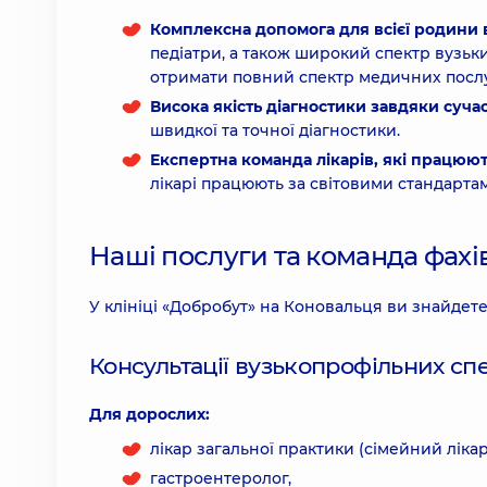
Комплексна допомога для всієї родини в
педіатри, а також широкий спектр вузьких
отримати повний спектр медичних послуг
Висока якість діагностики завдяки суч
швидкої та точної діагностики.
Експертна команда лікарів, які працюю
лікарі працюють за світовими стандарта
Наші послуги та команда фахі
У клініці «Добробут» на Коновальця ви знайдете
Консультації вузькопрофільних спец
Для дорослих:
лікар загальної практики (сімейний лікар
гастроентеролог,