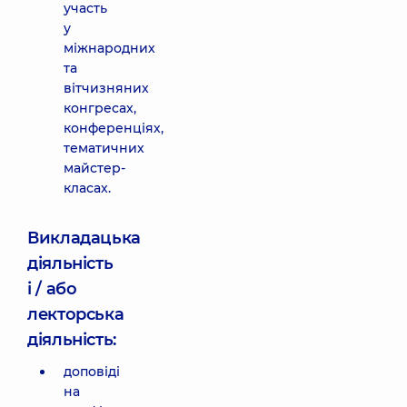
участь
у
міжнародних
та
вітчизняних
конгресах,
конференціях,
тематичних
майстер-
класах.
Викладацька
діяльність
і / або
лекторська
діяльність:
доповіді
на