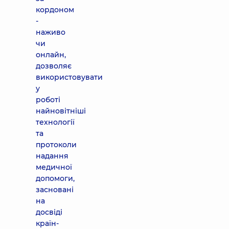
кордоном
-
наживо
чи
онлайн,
дозволяє
використовувати
у
роботі
найновітніші
технології
та
протоколи
надання
медичної
допомоги,
засновані
на
досвіді
країн-