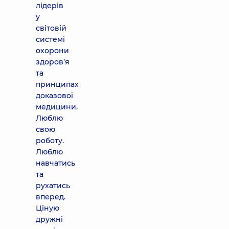
лідерів
у
світовій
системі
охорони
здоров’я
та
принципах
доказової
медицини.
Люблю
свою
роботу.
Люблю
навчатись
та
рухатись
вперед.
Ціную
дружні