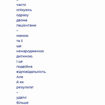
часто
опікуюсь
одразу
двома
пацієнтами
–
мамою
та її
ще
ненародженою
дитиною.
І це
подвійна
відповідальність.
Але
й як
результат
–
удвічі
більше