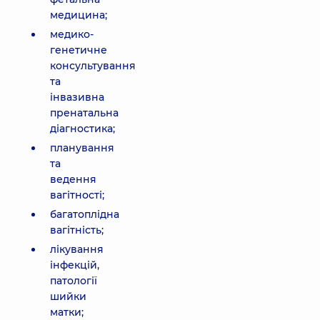
медицина;
медико-
генетичне
консультування
та
інвазивна
пренатальна
діагностика;
планування
та
ведення
вагітності;
багатоплідна
вагітність;
лікування
інфекцій,
патології
шийки
матки;