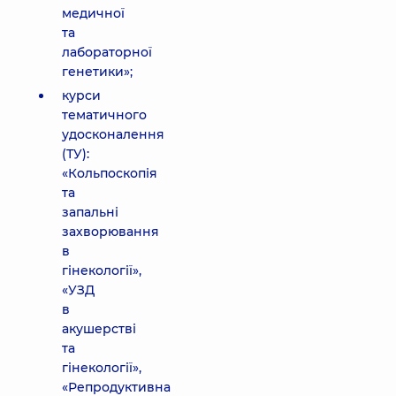
медичної
та
лабораторної
генетики»;
курси
тематичного
удосконалення
(ТУ):
«Кольпоскопія
та
запальні
захворювання
в
гінекології»,
«УЗД
в
акушерстві
та
гінекології»,
«Репродуктивна