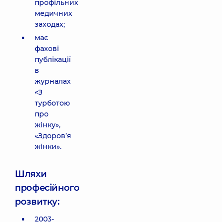
профільних
медичних
заходах;
має
фахові
публікації
в
журналах
«З
турботою
про
жінку»,
«Здоров’я
жінки».
Шляхи
професійного
розвитку:
2003-