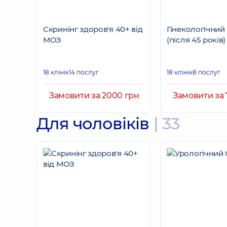
Скринінг здоров'я 40+ від
Гінекологічний
МОЗ
(після 45 років)
18 клінік
14 послуг
18 клінік
8 послуг
Замовити за 2000 грн
Замовити за 
Для чоловіків
| 33