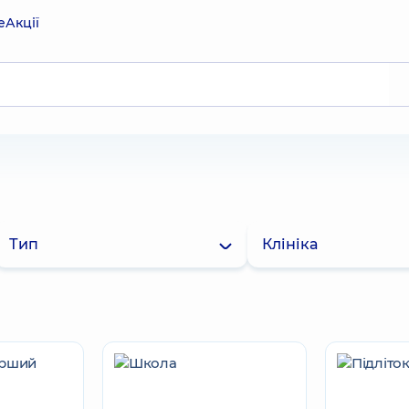
е
Акції
Тип
Клініка