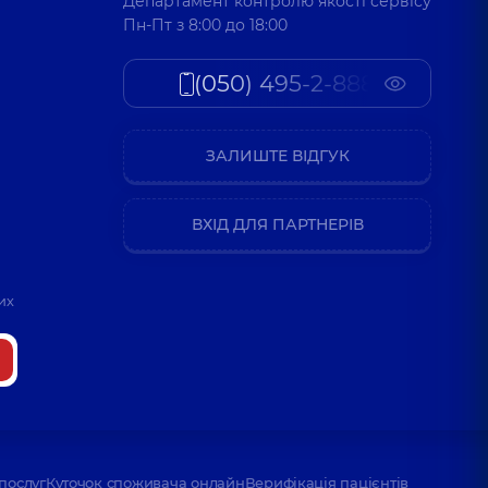
Департамент контролю якості сервісу
Пн-Пт з 8:00 до 18:00
(050) 495-2-888
ЗАЛИШТЕ ВІДГУК
ВХІД ДЛЯ ПАРТНЕРІВ
их
послуг
Куточок споживача онлайн
Верифікація пацієнтів