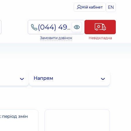
EN
Мій кабінет
(044) 495-2-888
Замовити дзвінок
Невідкладна
Напрям