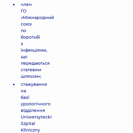
член
ГО
«Міжнародний
союз
по
боротьбі
з
інфекціями,
що
передаються
статевим
шляхом»;
стажування
на
базі
урологічного
відділення
Uniwersytecki
Szpital
Kliniczny