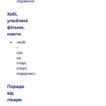
лікування.
Хобі,
улюблені
фільми,
книги:
«Хобі
–
гра
на
гітарі,
спорт,
подорожі.»
Поради
від
лікаря: