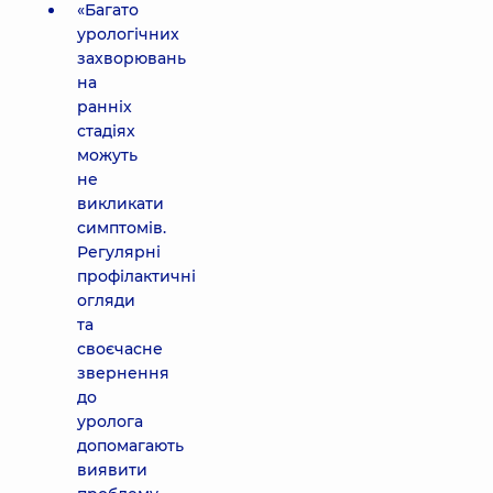
«Багато
урологічних
захворювань
на
ранніх
стадіях
можуть
не
викликати
симптомів.
Регулярні
профілактичні
огляди
та
своєчасне
звернення
до
уролога
допомагають
виявити