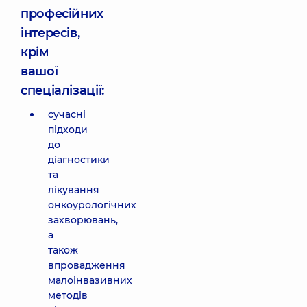
професійних
інтересів,
крім
вашої
спеціалізації:
сучасні
підходи
до
діагностики
та
лікування
онкоурологічних
захворювань,
а
також
впровадження
малоінвазивних
методів