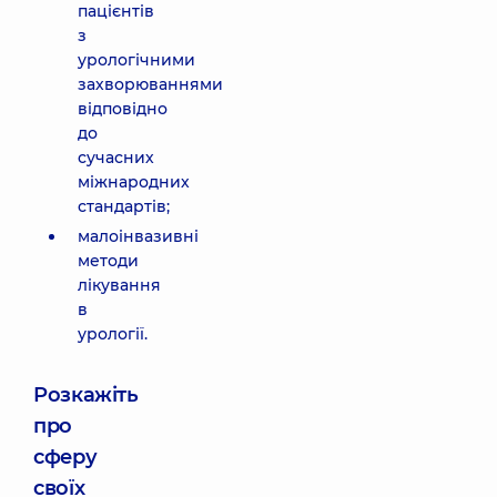
пацієнтів
з
урологічними
захворюваннями
відповідно
до
сучасних
міжнародних
стандартів;
малоінвазивні
методи
лікування
в
урології.
Розкажіть
про
сферу
своїх