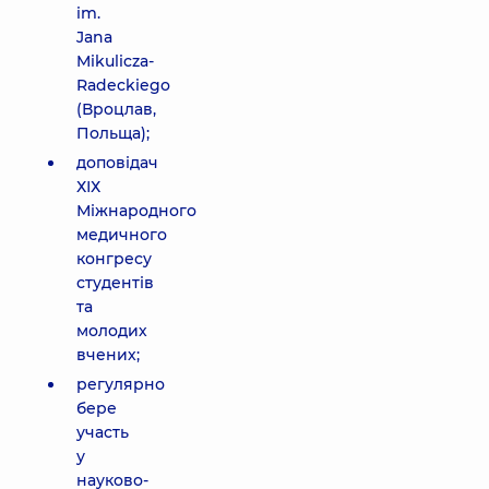
im.
Jana
Mikulicza-
Radeckiego
(Вроцлав,
Польща);
доповідач
ХІХ
Міжнародного
медичного
конгресу
студентів
та
молодих
вчених;
регулярно
бере
участь
у
науково-