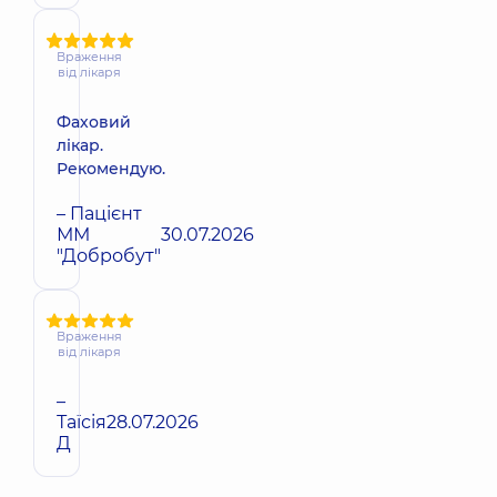
Враження
від лікаря
Фаховий
лікар.
Рекомендую.
– Пацієнт
ММ
30.07.2026
"Добробут"
Враження
від лікаря
–
Таїсія
28.07.2026
Д