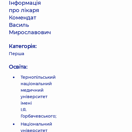
Інформація
про лікаря
Комендат
Василь
Мирославович
Категорія:
Перша
Освіта:
Тернопільський
національний
медичний
університет
імені
І.Я.
Горбачевського;
Національний
університет