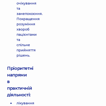
очікування
та
занепокоєння.
Покращення
розуміння
хвороб
пацієнтами
та
спільне
прийняття
рішень.
Пріоритетні
напрями
в
практичній
діяльності:
лікування