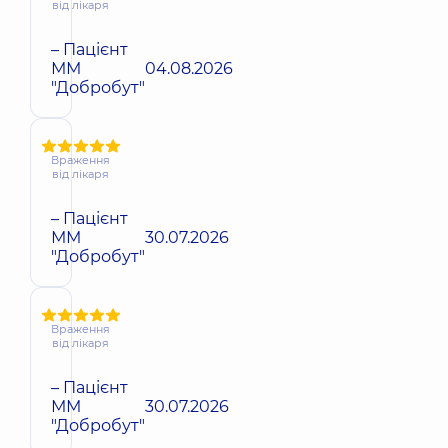
від лікаря
– Пацієнт
ММ
04.08.2026
"Добробут"
Враження
від лікаря
– Пацієнт
ММ
30.07.2026
"Добробут"
Враження
від лікаря
– Пацієнт
ММ
30.07.2026
"Добробут"