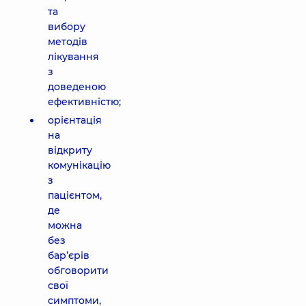
та
вибору
методів
лікування
з
доведеною
ефективністю;
орієнтація
на
відкриту
комунікацію
з
пацієнтом,
де
можна
без
бар’єрів
обговорити
свої
симптоми,