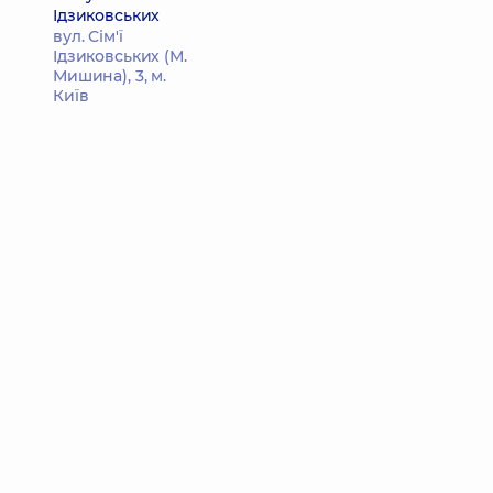
Ідзиковських
вул. Сім'ї
Ідзиковських (М.
Мишина), 3, м.
Київ