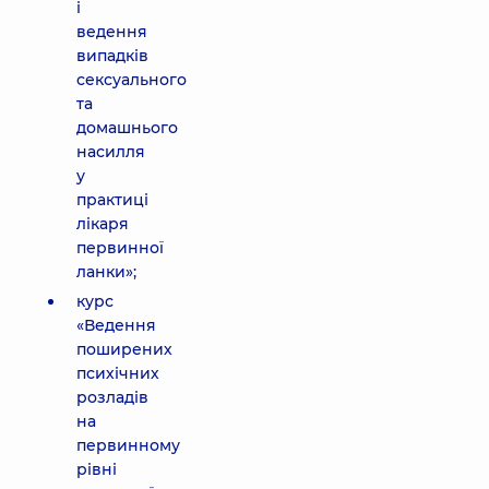
і
ведення
випадків
сексуального
та
домашнього
насилля
у
практиці
лікаря
первинної
ланки»;
курс
«Ведення
поширених
психічних
розладів
на
первинному
рівні