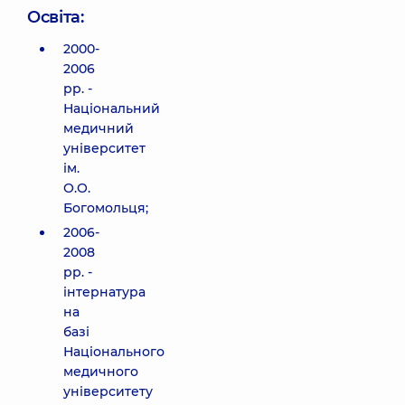
Освіта:
2000-
2006
рр. -
Національний
медичний
університет
ім.
О.О.
Богомольця;
2006-
2008
рр. -
інтернатура
на
базі
Національного
медичного
університету