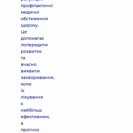
профілактичні
медичні
обстеження
щороку.
Це
допомагає
попередити
розвиток
та
вчасно
виявити
захворювання,
коли
їх
лікування
є
найбільш
ефективним,
а
прогноз