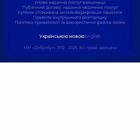
Умови надання послуг вакцинації
Публічний договір надання медичних послуг
Куточок споживача онлайн
Верифікація пацієнтів
Правила внутрішнього розпорядку
Політика приватності та використання файлів cookie
Українською мовою
English
ММ «Добробут» 2012 - 2026. Всі права захищені