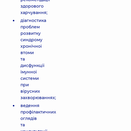
здорового
харчування;
діагностика
проблем
розвитку
синдрому
хронічної
втоми
та
дисфункції
імунної
системи
при
вірусних
захворюваннях;
ведення
профілактичних
оглядів
та