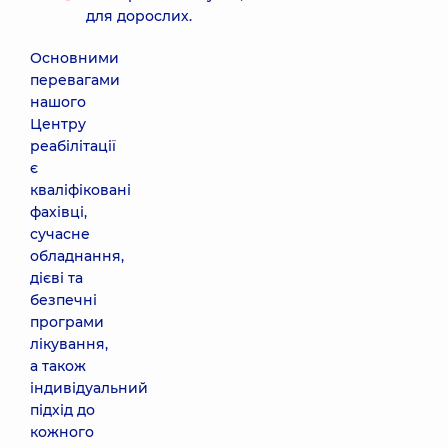
для дорослих.
Основними
перевагами
нашого
Центру
реабілітації
є
кваліфіковані
фахівці,
сучасне
обладнання,
дієві та
безпечні
програми
лікування,
а також
індивідуальний
підхід до
кожного