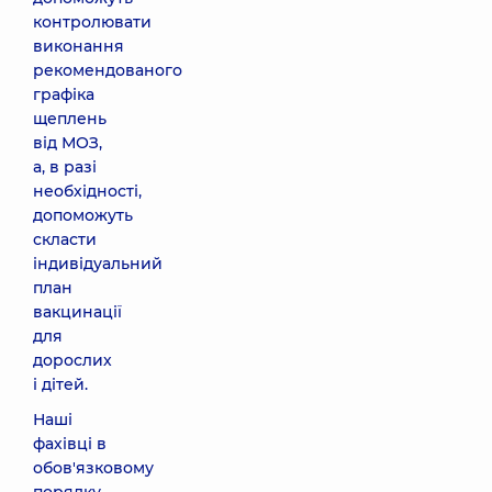
контролювати
виконання
рекомендованого
графіка
щеплень
від МОЗ,
а, в разі
необхідності,
допоможуть
скласти
індивідуальний
план
вакцинації
для
дорослих
і дітей.
Наші
фахівці в
обов'язковому