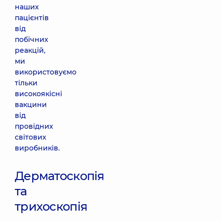
наших
пацієнтів
від
побічних
реакцій,
ми
використовуємо
тільки
високоякісні
вакцини
від
провідних
світових
виробників.
Дерматоскопія
та
трихоскопія