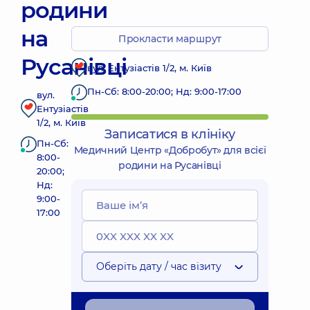
родини
на
Прокласти маршрут
Русанівці
вул. Ентузіастів 1/2, м. Київ
Пн-Сб: 8:00-20:00; Нд: 9:00-17:00
вул.
Ентузіастів
1/2, м. Київ
Записатися в клініку
Пн-Сб:
Медичний Центр «Добробут» для всієї
8:00-
родини на Русанівці
20:00;
Нд:
9:00-
17:00
Оберіть дату / час візиту