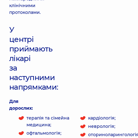
клінічними
протоколами.
У
центрі
приймають
лікарі
за
наступними
напрямками:
Для
дорослих:
терапія та сімейна
кардіологія;
медицина;
неврологія;
офтальмологія;
оториноларингологія