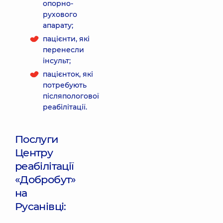
опорно-
рухового
апарату;
пацієнти, які
перенесли
інсульт;
пацієнток, які
потребують
післяпологової
реабілітації.
Послуги
Центру
реабілітації
«Добробут»
на
Русанівці: