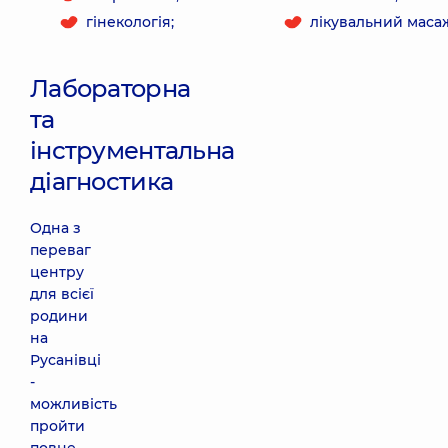
гінекологія;
лікувальний маса
Лабораторна
та
інструментальна
діагностика
Одна з
переваг
центру
для всієї
родини
на
Русанівці
-
можливість
пройти