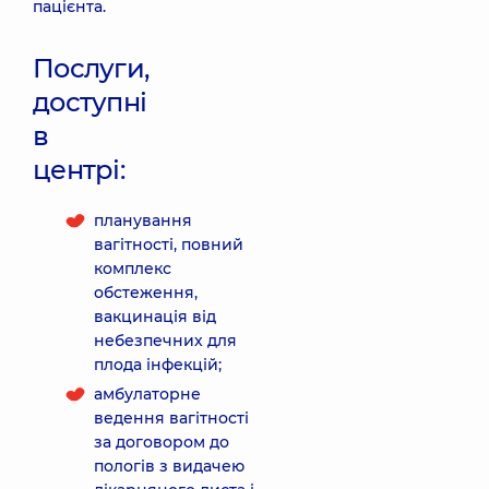
пацієнта.
Послуги,
доступні
в
центрі:
планування
вагітності, повний
комплекс
обстеження,
вакцинація від
небезпечних для
плода інфекцій;
амбулаторне
ведення вагітності
за договором до
пологів з видачею