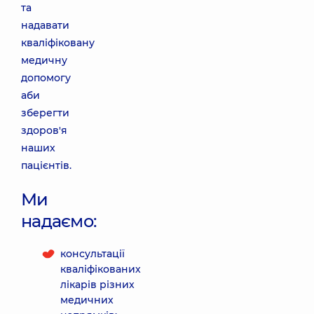
та
надавати
кваліфіковану
медичну
допомогу
аби
зберегти
здоров'я
наших
пацієнтів.
Ми
надаємо:
консультації
кваліфікованих
лікарів різних
медичних