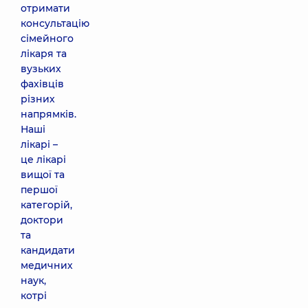
отримати
консультацію
сімейного
лікаря та
вузьких
фахівців
різних
напрямків.
Наші
лікарі –
це лікарі
вищої та
першої
категорій,
доктори
та
кандидати
медичних
наук,
котрі