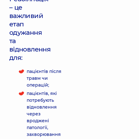
– це
важливий
етап
одужання
та
відновлення
для:
пацієнтів після
травм чи
операцій;
пацієнтів, які
потребують
відновлення
через
вроджені
патології,
захворювання