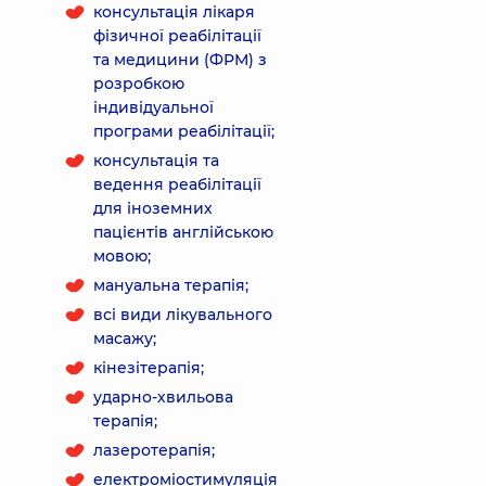
консультація лікаря
фізичної реабілітації
та медицини (ФРМ) з
розробкою
індивідуальної
програми реабілітації;
консультація та
ведення реабілітації
для іноземних
пацієнтів англійською
мовою;
мануальна терапія;
всі види лікувального
масажу;
кінезітерапія;
ударно-хвильова
терапія;
лазеротерапія;
електроміостимуляція