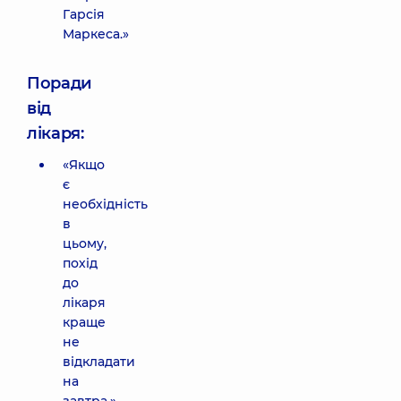
Гарсія
Маркеса.»
Поради
від
лікаря:
«Якщо
є
необхідність
в
цьому,
похід
до
лікаря
краще
не
відкладати
на