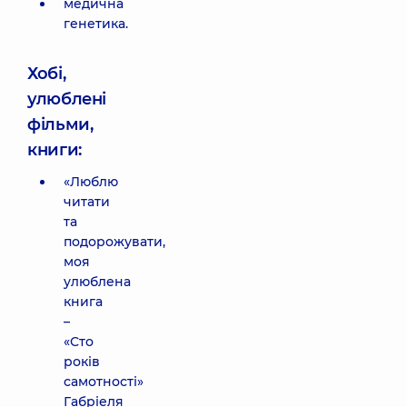
медична
генетика.
Хобі,
улюблені
фільми,
книги:
«Люблю
читати
та
подорожувати,
моя
улюблена
книга
–
«Сто
років
самотності»
Габріеля