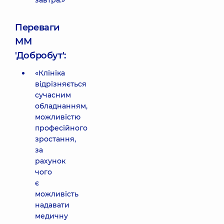
завтра.»
Переваги
ММ
'Добробут':
«Клініка
відрізняється
сучасним
обладнанням,
можливістю
професійного
зростання,
за
рахунок
чого
є
можливість
надавати
медичну