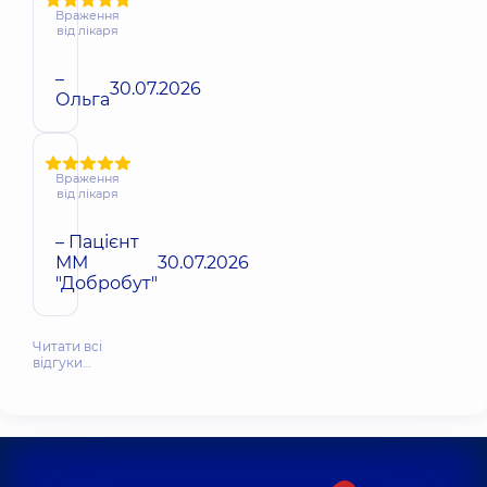
Враження
від лікаря
–
30.07.2026
Ольга
Враження
від лікаря
– Пацієнт
ММ
30.07.2026
"Добробут"
Читати всі
відгуки…