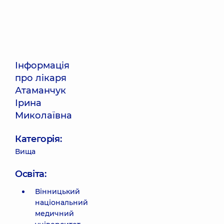
Інформація
про лікаря
Атаманчук
Ірина
Миколаївна
Категорія:
Вища
Освіта:
Вінницький
національний
медичний