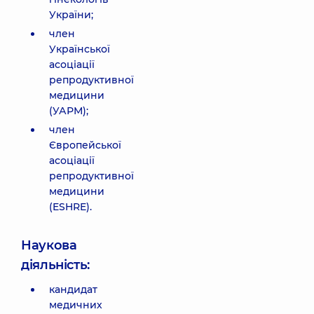
України;
член
Української
асоціації
репродуктивної
медицини
(УАРМ);
член
Європейської
асоціації
репродуктивної
медицини
(ESHRE).
Наукова
діяльність:
кандидат
медичних