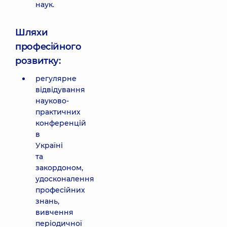
наук.
Шляхи
професійного
розвитку:
регулярне
відвідування
науково-
практичних
конференцій
в
Україні
та
закордоном,
удосконалення
професійних
знань,
вивчення
періодичної