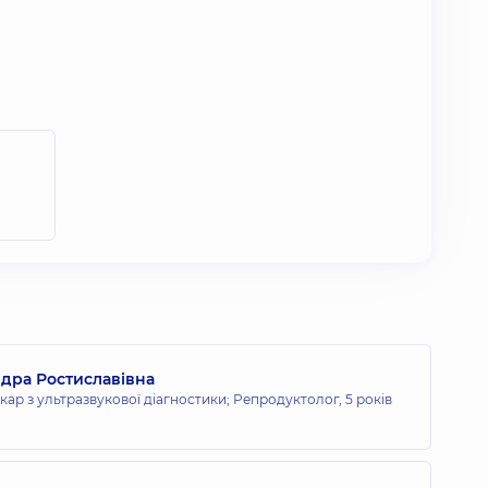
дра Ростиславівна
кар з ультразвукової діагностики; Репродуктолог,
5 років