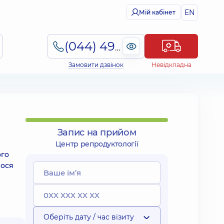
EN
Мій кабінет
(044) 495-2-888
Замовити дзвінок
Невідкладна
Запис на прийом
Центр репродуктології
ого
лося
Оберіть дату / час візиту