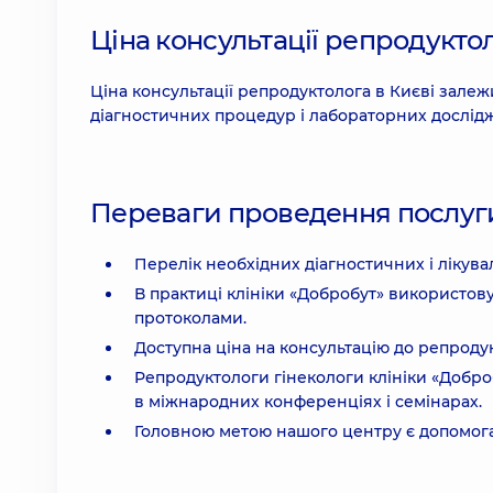
Ціна консультації репродукто
Ціна консультації репродуктолога в Києві зале
діагностичних процедур і лабораторних дослід
Переваги проведення послуги
Перелік необхідних діагностичних і лікув
В практиці клініки «Добробут» використов
протоколами.
Доступна ціна на консультацію до репродук
Репродуктологи гінекологи клініки «Добробу
в міжнародних конференціях і семінарах.
Головною метою нашого центру є допомога 