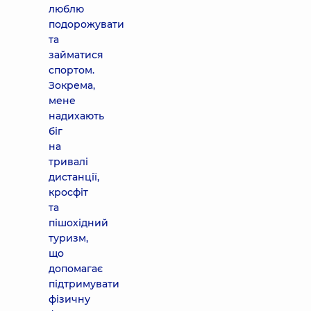
люблю
подорожувати
та
займатися
спортом.
Зокрема,
мене
надихають
біг
на
тривалі
дистанції,
кросфіт
та
пішохідний
туризм,
що
допомагає
підтримувати
фізичну