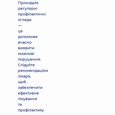
Проходьте
регулярні
профілактичні
огляди
—
це
допоможе
вчасно
виявити
можливі
порушення.
Слідуйте
рекомендаціям
лікаря,
щоб
забезпечити
ефективне
лікування
та
профілактику