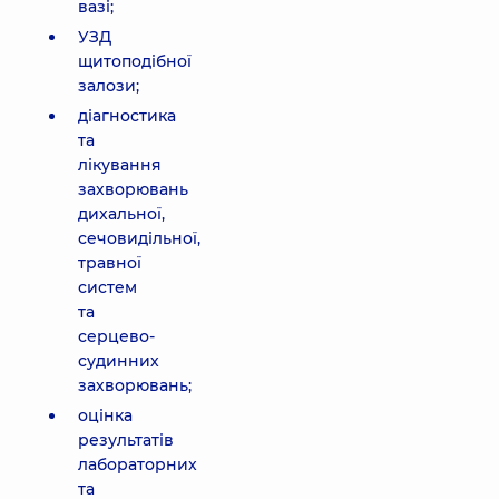
вазі;
УЗД
щитоподібної
залози;
діагностика
та
лікування
захворювань
дихальної,
сечовидільної,
травної
систем
та
серцево-
судинних
захворювань;
оцінка
результатів
лабораторних
та