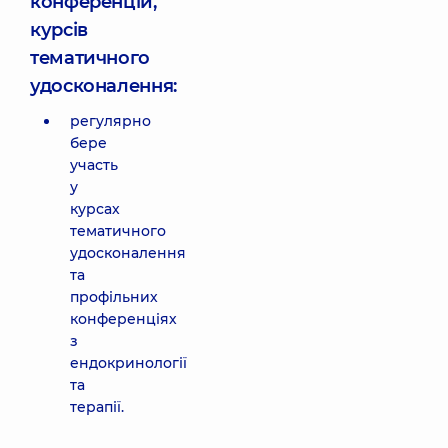
конференцій,
курсів
тематичного
удосконалення:
регулярно
бере
участь
у
курсах
тематичного
удосконалення
та
профільних
конференціях
з
ендокринології
та
терапії.