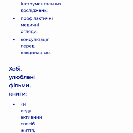
інструментальних
досліджень;
профілактичні
медичні
огляди;
консультація
перед
вакцинацією.
Хобі,
улюблені
фільми,
книги:
«Я
веду
активний
спосіб
життя,