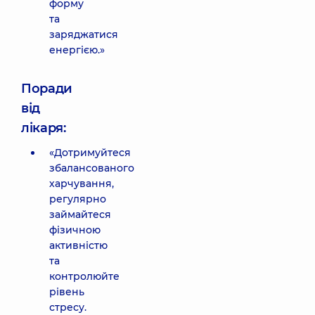
форму
та
заряджатися
енергією.»
Поради
від
лікаря:
«Дотримуйтеся
збалансованого
харчування,
регулярно
займайтеся
фізичною
активністю
та
контролюйте
рівень
стресу.