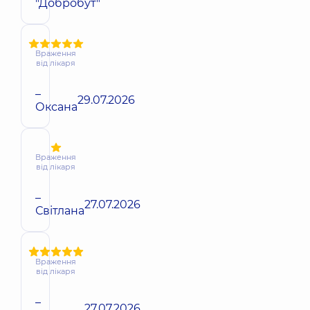
"Добробут"
Враження
від лікаря
–
29.07.2026
Оксана
Враження
від лікаря
–
27.07.2026
Світлана
Враження
від лікаря
–
27.07.2026