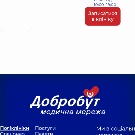
10:00–19:00
Записатися
в клініку
Поліклініки
Послуги
Ми в соціаль
Стаціонар
Пакети