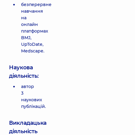
безперервне
навчання
на
онлайн
платформах
BMJ,
UpToDate,
Medscape.
Наукова
діяльність:
автор
3
наукових
публікацій.
Викладацька
діяльність