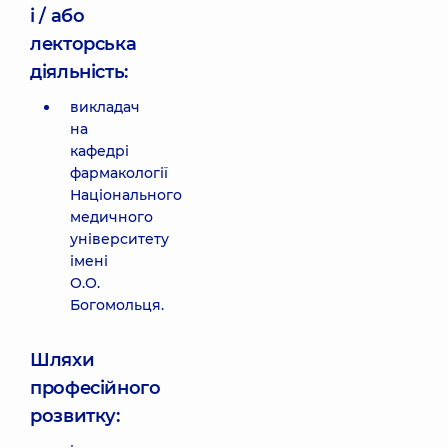
і / або
лекторська
діяльність:
викладач
на
кафедрі
фармакології
Національного
медичного
університету
імені
О.О.
Богомольця.
Шляхи
професійного
розвитку: