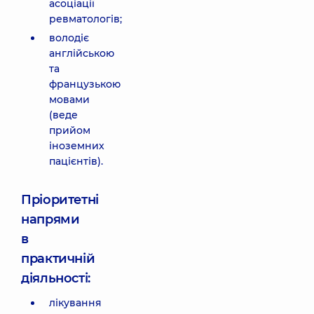
асоціації
ревматологів;
володіє
англійською
та
французькою
мовами
(веде
прийом
іноземних
пацієнтів).
Пріоритетні
напрями
в
практичній
діяльності:
лікування