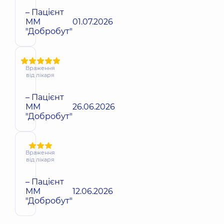
– Пацієнт
ММ
01.07.2026
"Добробут"
Враження
від лікаря
– Пацієнт
ММ
26.06.2026
"Добробут"
Враження
від лікаря
– Пацієнт
ММ
12.06.2026
"Добробут"