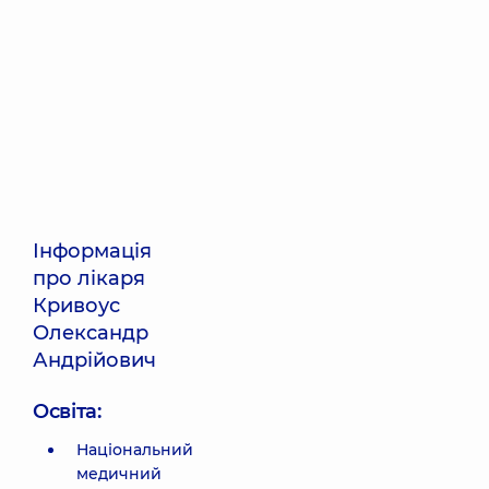
Інформація
про лікаря
Кривоус
Олександр
Андрійович
Освіта:
Національний
медичний