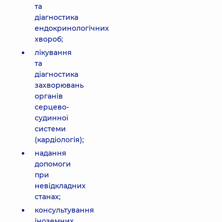
та
діагностика
ендокринологічних
хвороб;
лікування
та
діагностика
захворювань
органів
серцево-
судинної
системи
(кардіологія);
надання
допомоги
при
невідкладних
станах;
консультування
іноземних