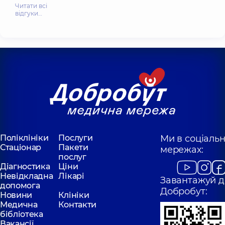
Читати всі
відгуки…
Поліклініки
Послуги
Ми в соціаль
Стаціонар
Пакети
мережах:
послуг
Діагностика
Ціни
Невідкладна
Лікарі
Завантажуй д
допомога
Добробут:
Новини
Клініки
Медична
Контакти
бібліотека
Вакансії