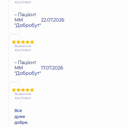
від лікаря
– Пацієнт
ММ
22.07.2026
"Добробут"
Враження
від лікаря
– Пацієнт
ММ
17.07.2026
"Добробут"
Враження
від лікаря
Все
дуже
добре.