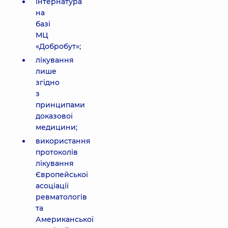
інтернатура
на
базі
МЦ
«Добробут»;
лікування
лише
згідно
з
принципами
доказової
медицини;
використання
протоколів
лікування
Європейської
асоціації
ревматологів
та
Американської