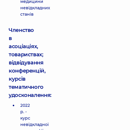
медицини
невідкладних
станів
Членство
в
асоціаціях,
товариствах;
відвідування
конференцій,
курсів
тематичного
удосконалення:
2022
р. -
курс
невідкладної