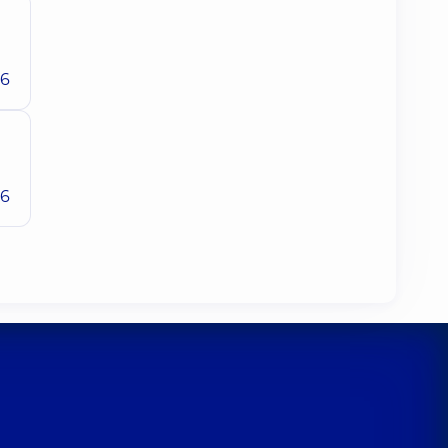
26
26