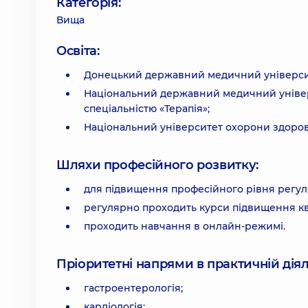
Категорія:
Вища
Освіта:
Донецький державний медичний університе
Національний державний медичний універс
спеціальністю «Терапія»;
Національний університет охорони здоров'я
Шляхи професійного розвитку:
для підвищення професійного рівня регуляр
регулярно проходить курси підвищення ква
проходить навчання в онлайн-режимі.
Пріоритетні напрями в практичній діял
гастроентерологія;
кардіологія;