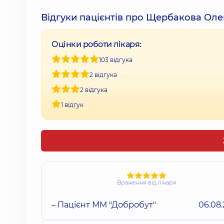
Відгуки пацієнтів про Щербакова Ол
Оцінки роботи лікаря:
103 відгука
2 відгука
2 відгука
1 відгук
Враження від лікаря
– Пацієнт ММ "Добробут"
06.08