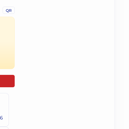
QR
26