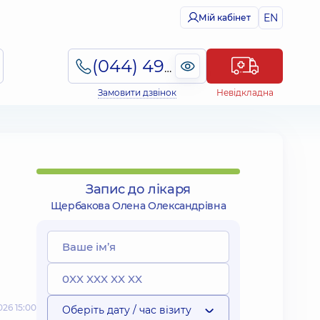
EN
Мій кабінет
(044) 495-2-888
Замовити дзвінок
Невідкладна
Запис до лікаря
Щербакова Олена Олександрівна
26 15:00
Оберіть дату / час візиту