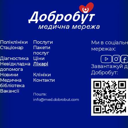
Поліклініки
Послуги
Ми в соціаль
Стаціонар
Пакети
мережах:
послуг
Діагностика
Ціни
Невідкладна
Лікарі
Завантажуй д
допомога
Добробут:
Новини
Клініки
Медична
Контакти
бібліотека
Вакансії
Пошта:
info@med.dobrobut.com