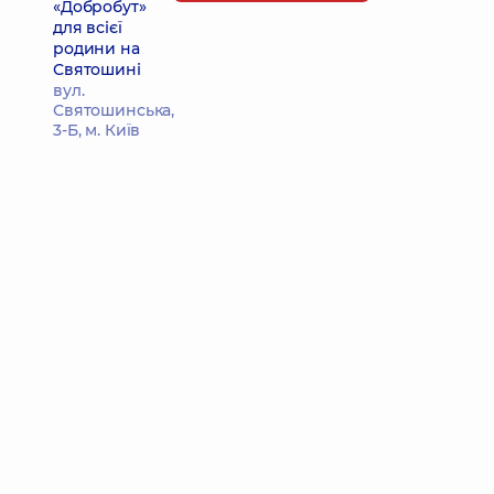
«Добробут»
для всієї
родини на
Святошині
вул.
Святошинська,
3-Б, м. Київ