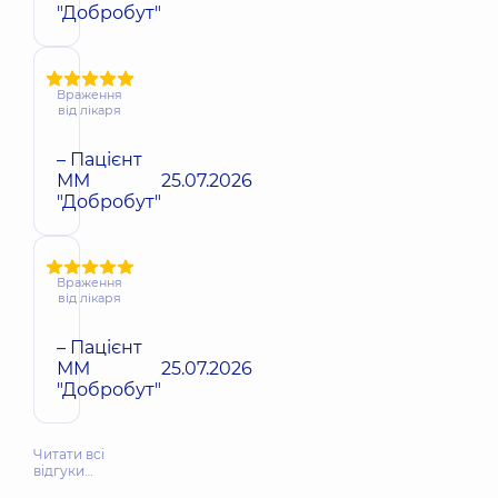
"Добробут"
Враження
від лікаря
– Пацієнт
ММ
25.07.2026
"Добробут"
Враження
від лікаря
– Пацієнт
ММ
25.07.2026
"Добробут"
Читати всі
відгуки…