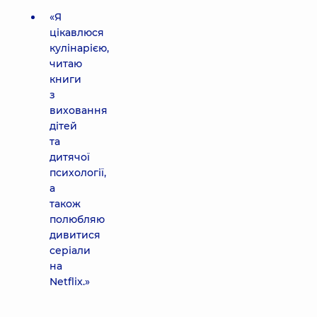
«Я
цікавлюся
кулінарією,
читаю
книги
з
виховання
дітей
та
дитячої
психології,
а
також
полюбляю
дивитися
серіали
на
Netflix.»