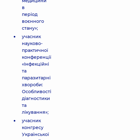
медицини
в
період
воєнного
стану»;
учасник
науково-
практичної
конференції
«Інфекційні
та
паразитарні
хвороби:
Особливості
діагностики
та
лікування»;
учасник
конгресу
Української