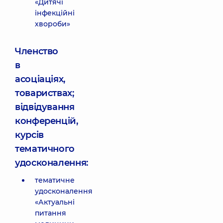
«Дитячі
інфекційні
хвороби»
Членство
в
асоціаціях,
товариствах;
відвідування
конференцій,
курсів
тематичного
удосконалення:
тематичне
удосконалення
«Актуальні
питання