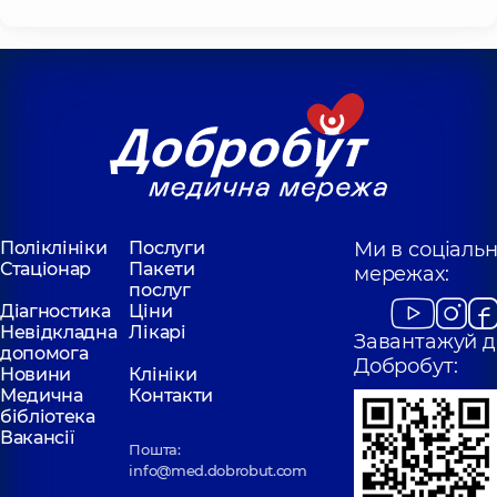
Поліклініки
Послуги
Ми в соціаль
Стаціонар
Пакети
мережах:
послуг
Діагностика
Ціни
Невідкладна
Лікарі
Завантажуй д
допомога
Добробут:
Новини
Клініки
Медична
Контакти
бібліотека
Вакансії
Пошта:
info@med.dobrobut.com