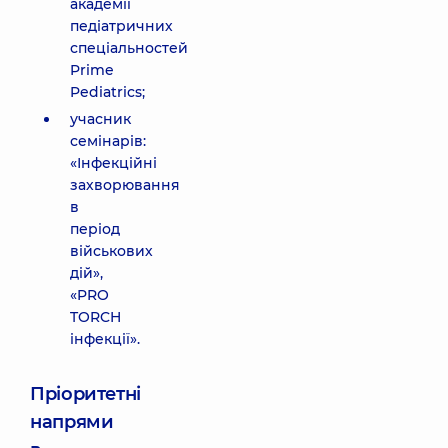
академії
педіатричних
спеціальностей
Prime
Pediatrics;
учасник
семінарів:
«Інфекційні
захворювання
в
період
військових
дій»,
«PRO
TORCH
інфекції».
Пріоритетні
напрями