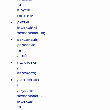
та
вірусні
гепатити;
дитячі
інфекційні
захворювання;
вакцинація
дорослих
та
дітей;
підготовка
до
вагітності;
діагностика
і
лікування
захворювань
інфекцій
та