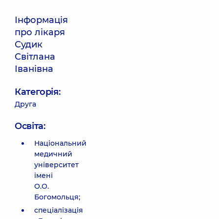
Інформація
про лікаря
Судик
Світлана
Іванівна
Категорія:
Друга
Освіта:
Національний
медичний
університет
імені
О.О.
Богомольця;
спеціалізація