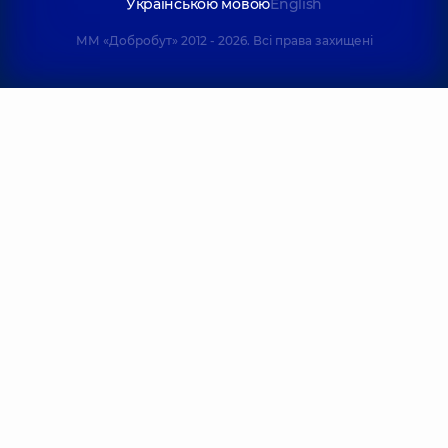
Українською мовою
English
ММ «Добробут» 2012 - 2026. Всі права захищені