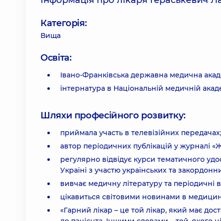
Інформація про лікаря Гераськевич 
Категорія:
Вища
Освіта:
Івано-Франківська державна медична акад
інтернатура в Національній медичній акаде
Шляхи професійного розвитку:
приймала участь в телевізійних передачах
автор періодичних публікацій у журналі «Ж
регулярно відвідує курси тематичного удоск
Україні з участю українських та закордонн
вивчає медичну літературу та періодичні 
цікавиться світовими новинами в медицин
«Гарний лікар – це той лікар, який має дос