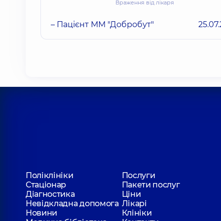
Враження від лікаря
– Пацієнт ММ "Добробут"
25.07
Поліклініки
Послуги
Стаціонар
Пакети послуг
Діагностика
Ціни
Невідкладна допомога
Лікарі
Новини
Клініки