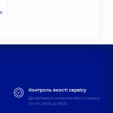
26
Контроль якості сервісу
Департамент контролю якості сервісу
Пн-Пт з 8:00 до 18:00