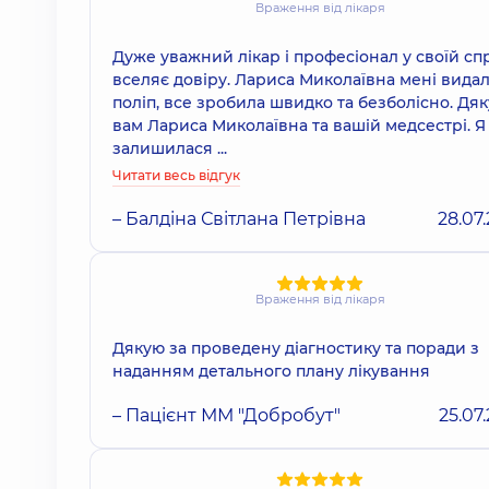
Враження від лікаря
Дуже уважний лікар і професіонал у своїй спр
вселяє довіру. Лариса Миколаївна мені вида
поліп, все зробила швидко та безболісно. Дяк
вам Лариса Миколаївна та вашій медсестрі. Я
залишилася ...
Читати весь відгук
– Балдіна Світлана Петрівна
28.07
Враження від лікаря
Дякую за проведену діагностику та поради з
наданням детального плану лікування
– Пацієнт ММ "Добробут"
25.07