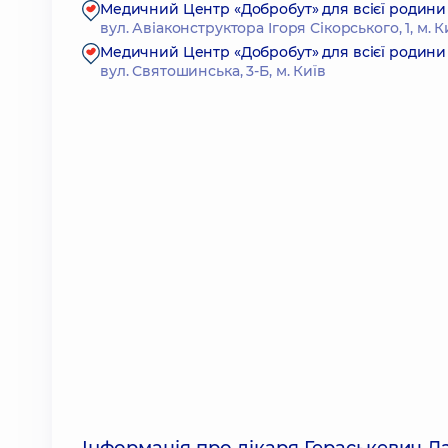
Медичний Центр «Добробут» для всієї родини
вул. Авіаконструктора Ігоря Сікорського, 1, м. К
Медичний Центр «Добробут» для всієї родини
вул. Святошинська, 3-Б, м. Київ