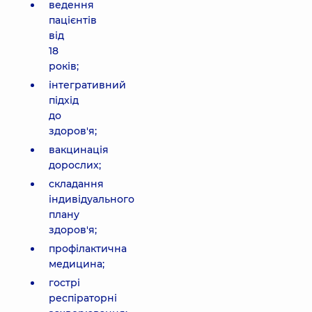
ведення
пацієнтів
від
18
років;
інтегративний
підхід
до
здоров'я;
вакцинація
дорослих;
складання
індивідуального
плану
здоров'я;
профілактична
медицина;
гострі
респіраторні