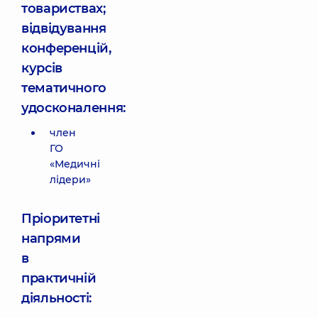
товариствах;
відвідування
конференцій,
курсів
тематичного
удосконалення:
член
ГО
«Медичні
лідери»
Пріоритетні
напрями
в
практичній
діяльності: