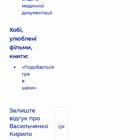
медичної
документації.
Хобі,
улюблені
фільми,
книги:
«Подобається
гра
в
шахи»
Залиште
відгук про
Васильченко
QR
Кирило