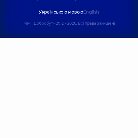
Українською мовою
English
ММ «Добробут» 2012 - 2026. Всі права захищені