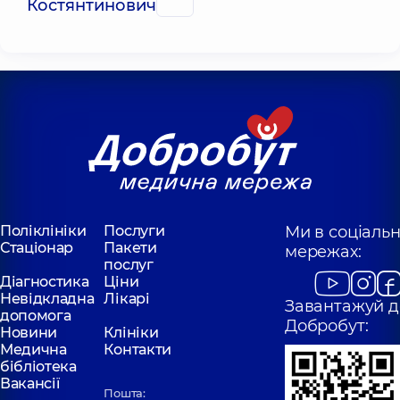
Костянтинович
Поліклініки
Послуги
Ми в соціаль
Стаціонар
Пакети
мережах:
послуг
Діагностика
Ціни
Невідкладна
Лікарі
Завантажуй д
допомога
Добробут:
Новини
Клініки
Медична
Контакти
бібліотека
Вакансії
Пошта: