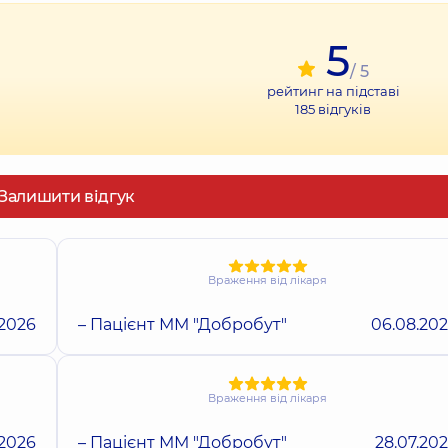
5
/ 5
рейтинг на підставі
185
відгуків
Залишити відгук
Враження від лікаря
.2026
– Пацієнт ММ "Добробут"
06.08.20
Враження від лікаря
.2026
– Пацієнт ММ "Добробут"
28.07.20