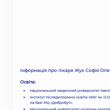
Інформація про лікаря Жук Софія Оле
Освіта:
Національний медичний університет імені
Інститут післядипломної освіти НМУ ім. О.
на базі МЦ «Добробут»;
Національний університет охорони здоров'я 