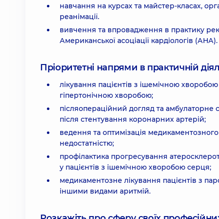
навчання на курсах та майстер-класах, о
реанімації.
вивчення та впровадження в практику реко
Американської асоціації кардіологів (АНА).
Пріоритетні напрями в практичній діял
лікування пацієнтів з ішемічною хворобою
гіпертонічною хворобою;
післяопераційний догляд та амбулаторне
після стентування коронарних артерій;
ведення та оптимізація медикаментозного
недостатністю;
профілактика прогресування атеросклерот
у пацієнтів з ішемічною хворобою серця;
медикаментозне лікування пацієнтів з па
іншими видами аритмій.
Розкажіть про сферу своїх професійних 