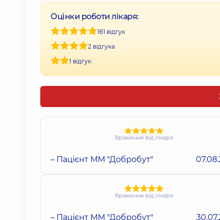
Оцінки роботи лікаря:
181 відгук
2 відгука
1 відгук
Враження від лікаря
– Пацієнт ММ "Добробут"
07.08
Враження від лікаря
– Пацієнт ММ "Добробут"
30.07