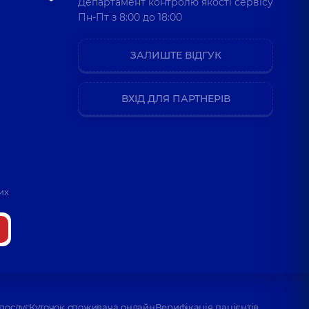
Департамент контролю якості сервісу
Пн-Пт з 8:00 до 18:00
ЗАЛИШТЕ ВІДГУК
ВХІД ДЛЯ ПАРТНЕРІВ
их
послуг
Куточок споживача онлайн
Верифікація пацієнтів