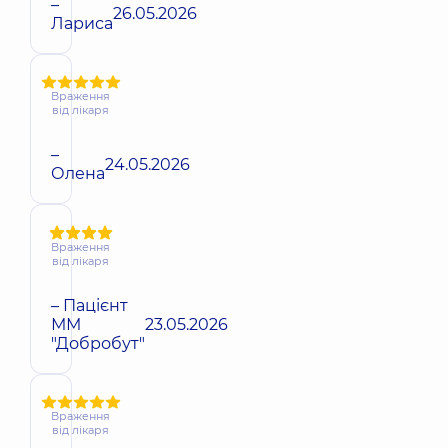
–
26.05.2026
Лариса
Враження
від лікаря
–
24.05.2026
Олена
Враження
від лікаря
– Пацієнт
ММ
23.05.2026
"Добробут"
Враження
від лікаря