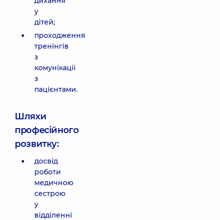
дихання
у
дітей;
проходження
тренінгів
з
комунікації
з
пацієнтами.
Шляхи
професійного
розвитку:
досвід
роботи
медичною
сестрою
у
відділенні