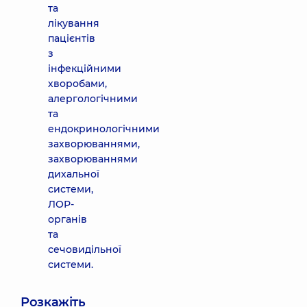
та
лікування
пацієнтів
з
інфекційними
хворобами,
алергологічними
та
ендокринологічними
захворюваннями,
захворюваннями
дихальної
системи,
ЛОР-
органів
та
сечовидільної
системи.
Розкажіть