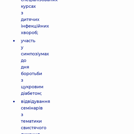
курсах
з
дитячих
інфекційних
хвороб;
участь
у
симпозіумах
до
дня
боротьби
з
цукровим
діабетом;
відвідування
семінарів
з
тематики
свистячого