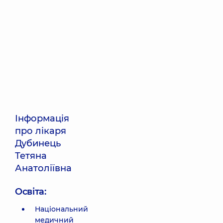
Інформація
про лікаря
Дубинець
Тетяна
Анатоліївна
Освіта:
Національний
медичний