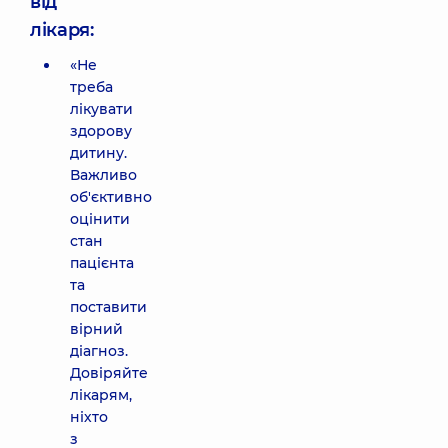
від
лікаря:
«Не
треба
лікувати
здорову
дитину.
Важливо
об'єктивно
оцінити
стан
пацієнта
та
поставити
вірний
діагноз.
Довіряйте
лікарям,
ніхто
з