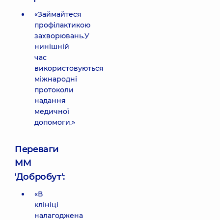
«Займайтеся
профілактикою
захворювань.У
нинішній
час
використовуються
міжнародні
протоколи
надання
медичної
допомоги.»
Переваги
ММ
'Добробут':
«В
клініці
налагоджена