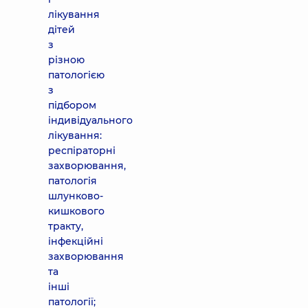
лікування
дітей
з
різною
патологією
з
підбором
індивідуального
лікування:
респіраторні
захворювання,
патологія
шлунково-
кишкового
тракту,
інфекційні
захворювання
та
інші
патології;