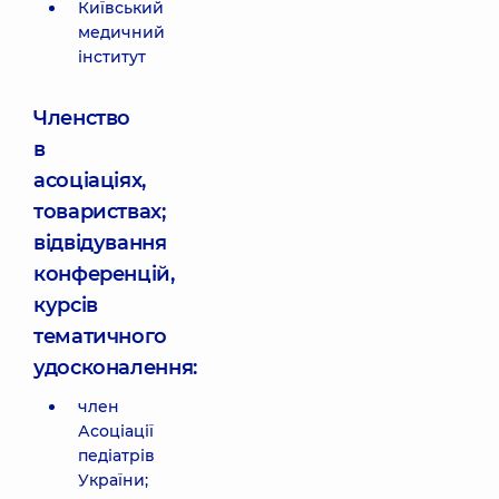
Київський
медичний
інститут
Членство
в
асоціаціях,
товариствах;
відвідування
конференцій,
курсів
тематичного
удосконалення:
член
Асоціації
педіатрів
України;