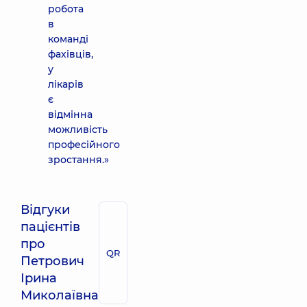
робота
в
команді
фахівців,
у
лікарів
є
відмінна
можливість
професійного
зростання.»
Відгуки
пацієнтів
про
QR
Петрович
Ірина
Миколаївна