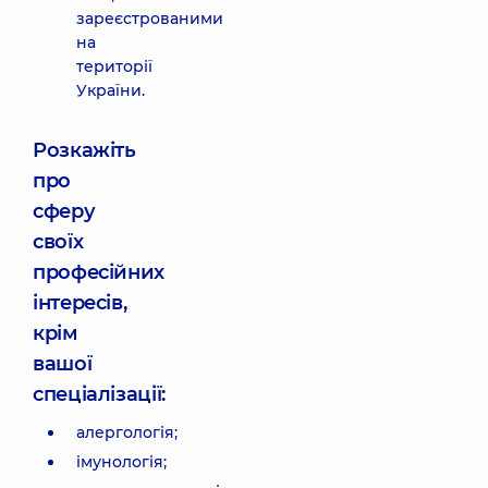
зареєстрованими
на
території
України.
Розкажіть
про
сферу
своїх
професійних
інтересів,
крім
вашої
спеціалізації:
алергологія;
імунологія;