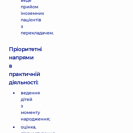
веде
прийом
іноземних
пацієнтів
з
перекладачем.
Пріоритетні
напрями
в
практичній
діяльності:
ведення
дітей
з
моменту
народження;
оцінка,