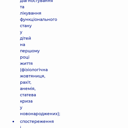
діагностування
та
лікування
функціонального
стану
у
дітей
на
першому
році
життя
(фізіологічна
жовтяниця,
рахіт,
анемія,
статева
криза
у
новонароджених);
спостереження
і