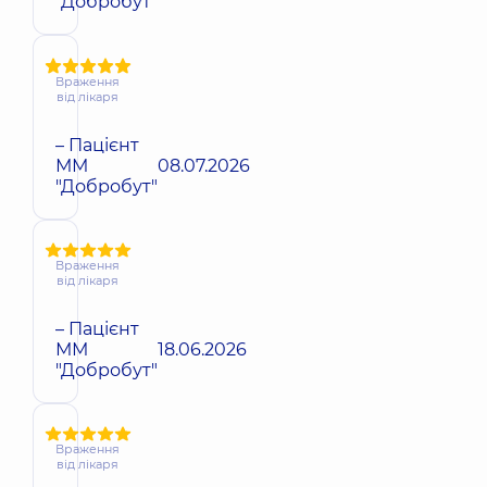
"Добробут"
Враження
від лікаря
– Пацієнт
ММ
08.07.2026
"Добробут"
Враження
від лікаря
– Пацієнт
ММ
18.06.2026
"Добробут"
Враження
від лікаря