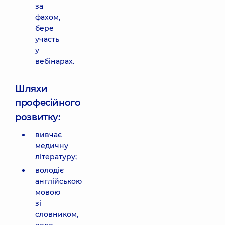
за
фахом,
бере
участь
у
вебінарах.
Шляхи
професійного
розвитку:
вивчає
медичну
літературу;
володіє
англійською
мовою
зі
словником,