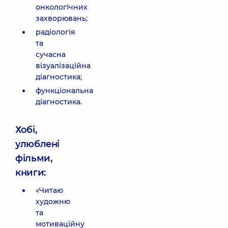
онкологічних
захворювань;
радіологія
та
сучасна
візуалізаційна
діагностика;
функціональна
діагностика.
Хобі,
улюблені
фільми,
книги:
«Читаю
художню
та
мотиваційну