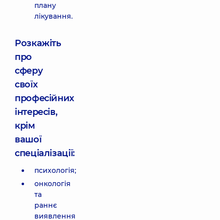
плану
лікування.
Розкажіть
про
сферу
своїх
професійних
інтересів,
крім
вашої
спеціалізації:
психологія;
онкологія
та
раннє
виявлення