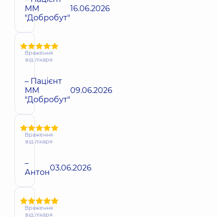
ММ
16.06.2026
"Добробут"
Враження
від лікаря
– Пацієнт
ММ
09.06.2026
"Добробут"
Враження
від лікаря
–
03.06.2026
Антон
Враження
від лікаря