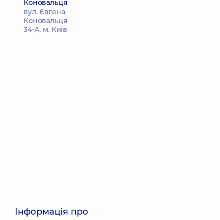
Коновальця
вул. Євгена
Коновальця
34-А, м. Київ
Інформація про