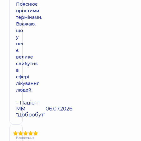
Пояснює
простими
термінами.
Вважаю,
що
у
неї
є
велике
свйбутнє
в
сфері
лікування
людей.
– Пацієнт
ММ
06.07.2026
"Добробут"
Враження