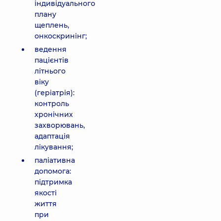
індивідуального
плану
щеплень,
онкоскринінг;
ведення
пацієнтів
літнього
віку
(геріатрія):
контроль
хронічних
захворювань,
адаптація
лікування;
паліативна
допомога:
підтримка
якості
життя
при