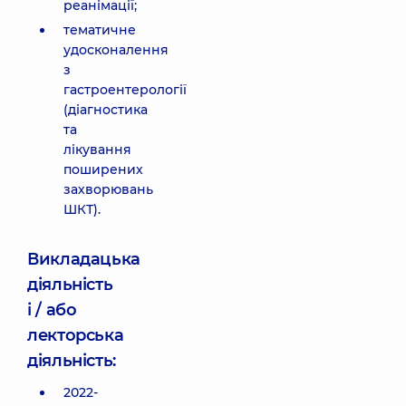
реанімації;
тематичне
удосконалення
з
гастроентерології
(діагностика
та
лікування
поширених
захворювань
ШКТ).
Викладацька
діяльність
і / або
лекторська
діяльність:
2022-