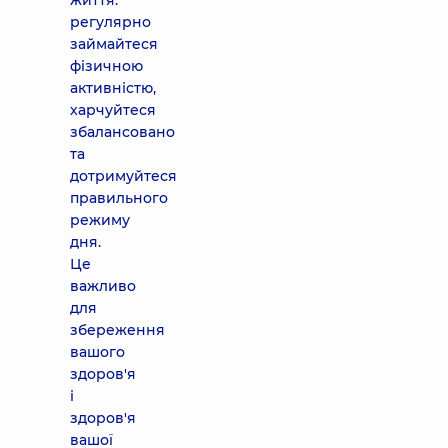
життя:
регулярно
займайтеся
фізичною
активністю,
харчуйтеся
збалансовано
та
дотримуйтеся
правильного
режиму
дня.
Це
важливо
для
збереження
вашого
здоров'я
і
здоров'я
вашої