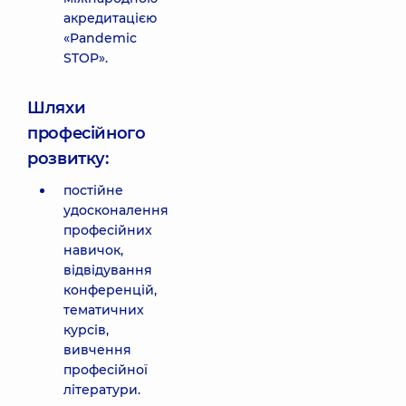
акредитацією
«Pandemic
STOP».
Шляхи
професійного
розвитку:
постійне
удосконалення
професійних
навичок,
відвідування
конференцій,
тематичних
курсів,
вивчення
професійної
літератури.