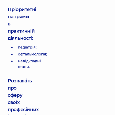
Пріоритетні
напрями
в
практичній
діяльності:
педіатрія;
офтальмологія;
невідкладні
стани.
Розкажіть
про
сферу
своїх
професійних