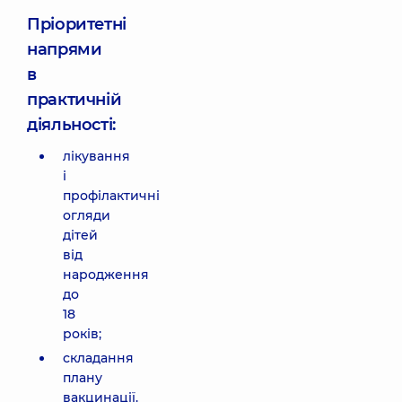
Пріоритетні
напрями
в
практичній
діяльності:
лікування
і
профілактичні
огляди
дітей
від
народження
до
18
років;
складання
плану
вакцинації.