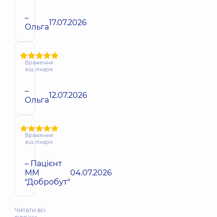
–
17.07.2026
Ольга
Враження
від лікаря
–
12.07.2026
Ольга
Враження
від лікаря
– Пацієнт
ММ
04.07.2026
"Добробут"
Читати всі