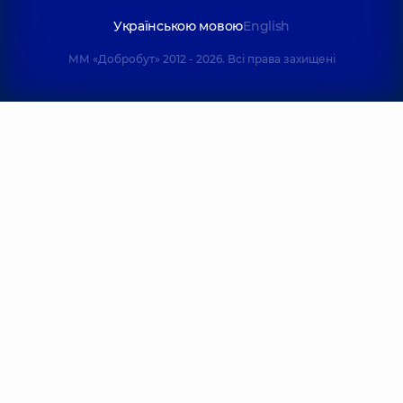
Українською мовою
English
ММ «Добробут» 2012 - 2026. Всі права захищені