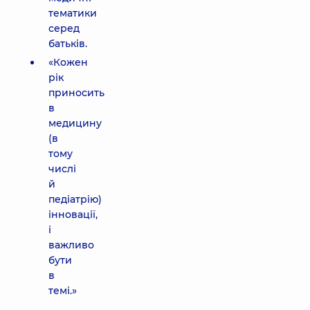
тематики
серед
батьків.
«Кожен
рік
приносить
в
медицину
(в
тому
числі
й
педіатрію)
інновації,
і
важливо
бути
в
темі.»