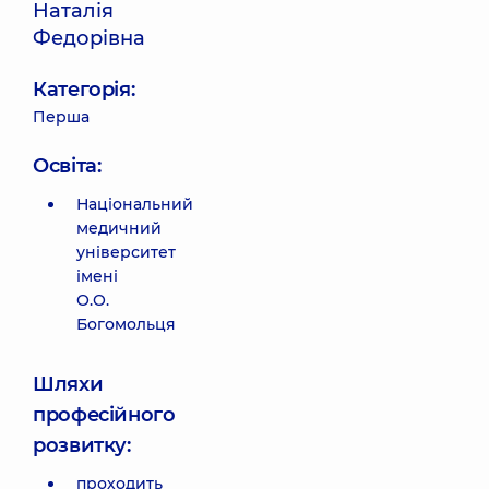
Наталія
Федорівна
Категорія:
Перша
Освіта:
Національний
медичний
університет
імені
О.О.
Богомольця
Шляхи
професійного
розвитку:
проходить