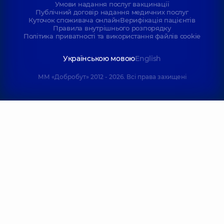
Умови надання послуг вакцинації
Публічний договір надання медичних послуг
Куточок споживача онлайн
Верифікація пацієнтів
Правила внутрішнього розпорядку
Політика приватності та використання файлів cookie
Українською мовою
English
ММ «Добробут» 2012 - 2026. Всі права захищені