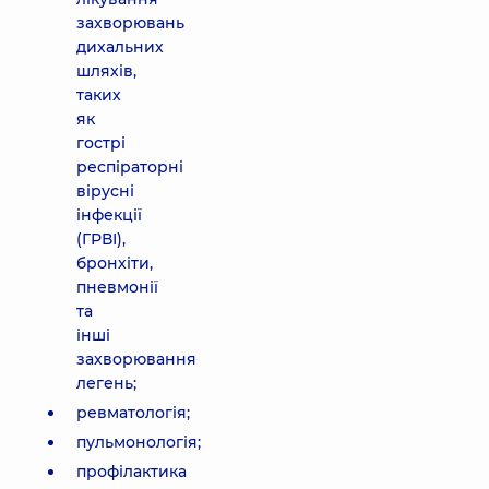
захворювань
дихальних
шляхів,
таких
як
гострі
респіраторні
вірусні
інфекції
(ГРВІ),
бронхіти,
пневмонії
та
інші
захворювання
легень;
ревматологія;
пульмонологія;
профілактика