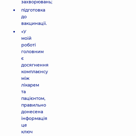
захворювань;
підготовка
до
вакцинації.
«У
моїй
роботі
головним
є
досягнення
комплаєнсу
між
лікарем
та
пацієнтом,
правильно
донесена
інформація
це
ключ