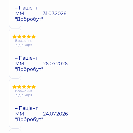
– Пацієнт
ММ
31.07.2026
"Добробут"
Враження
від лікаря
– Пацієнт
ММ
26.07.2026
"Добробут"
Враження
від лікаря
– Пацієнт
ММ
24.07.2026
"Добробут"