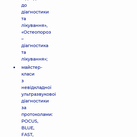
до
діагностики
та
лікування»,
«Остеопороз
–
діагностика
та
лікування»;
майстер-
класи
з
невідкладної
ультразвукової
діагностики
за
протоколами:
POCUS,
BLUE,
FAST,