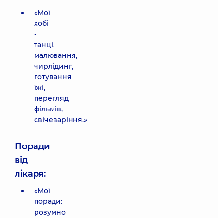
«Мої
хобі
-
танці,
малювання,
чирлідинг,
готування
їжі,
перегляд
фільмів,
свічеваріння.»
Поради
від
лікаря:
«Мої
поради:
розумно