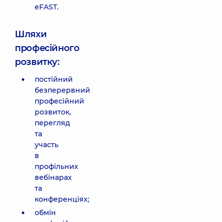
eFAST.
Шляхи
професійного
розвитку:
постійний
безперервний
професійний
розвиток,
перегляд
та
участь
в
профільних
вебінарах
та
конференціях;
обмін