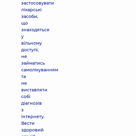
застосовувати
лікарські
засоби,
що
знаходяться
у
вільному
доступі,
не
займатись
самолікуванням
та
не
виставляти
собі
діагнозів
з
інтернету.
Вести
здоровий