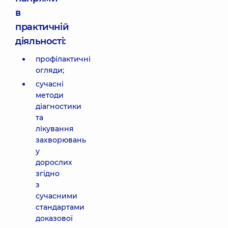
в
практичній
діяльності:
профілактичні
огляди;
сучасні
методи
діагностики
та
лікування
захворювань
у
дорослих
згідно
з
сучасними
стандартами
доказової