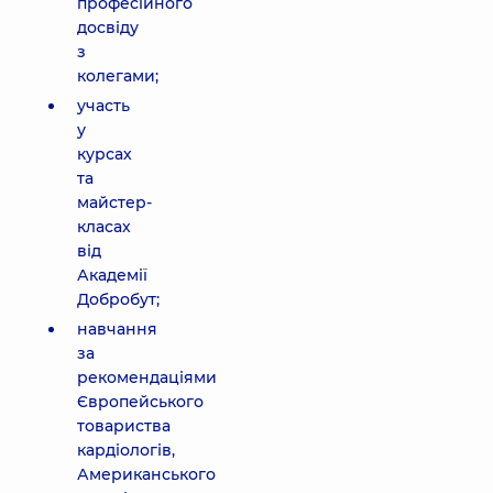
професійного
досвіду
з
колегами;
участь
у
курсах
та
майстер-
класах
від
Академії
Добробут;
навчання
за
рекомендаціями
Європейського
товариства
кардіологів,
Американського