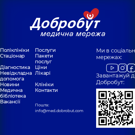
Поліклініки
Послуги
Ми в соціаль
Стаціонар
Пакети
мережах:
послуг
Діагностика
Ціни
Невідкладна
Лікарі
Завантажуй д
допомога
Добробут:
Новини
Клініки
Медична
Контакти
бібліотека
Вакансії
Пошта:
info@med.dobrobut.com