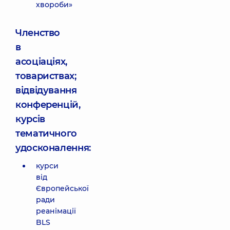
хвороби»
Членство
в
асоціаціях,
товариствах;
відвідування
конференцій,
курсів
тематичного
удосконалення:
курси
від
Європейської
ради
реанімації
BLS