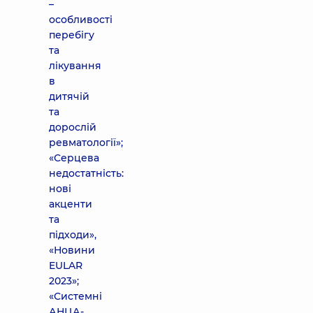
–
особливості
перебігу
та
лікування
в
дитячій
та
дорослій
ревматології»;
«Серцева
недостатність:
нові
акценти
та
підходи»,
«Новини
EULAR
2023»;
«Системні
АНЦА-