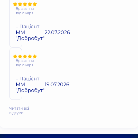
Враження
від лікаря
– Пацієнт
ММ
22.07.2026
"Добробут"
Враження
від лікаря
– Пацієнт
ММ
19.07.2026
"Добробут"
Читати всі
відгуки…