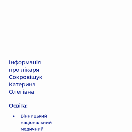
Інформація
про лікаря
Сокровіщук
Катерина
Олегівна
Освіта:
Вінницький
національний
медичний