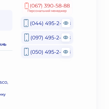
(067) 390-58-88
Персональний менеджер
(044) 495-2-888
(097) 495-2-888
АНЬ
(050) 495-2-888
ASCO,
ику