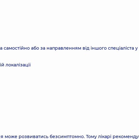
а самостійно або за направленням від іншого спеціаліста у 
ій локалізації
ня може розвиватись безсимптомно. Тому лікарі рекоменд