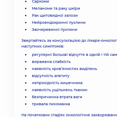
Саркоми
Меланоми та раку шкіри
Рак щитовидної залози
Нейроендокринні пухлини
Заочеревинні пухлини
Звертайтесь за консультацією до лікаря-онколог
наступних симптомів:
регулярні больові відчуття в одній і тій сам
виражена слабкість
наявність кров’янистих виділень
відсутність апетиту
непрохідність кишечника
наявність ущільнень тканин
безпричинна втрата ваги
тривала лихоманка
На початкових стадіях онкологічне захворюван