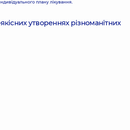
 індивідуального плану лікування.
якісних утвореннях різноманітних