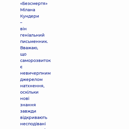
«Безсмертя»
Мілана
Кундери
–
він
геніальний
письменник.
Вважаю,
що
саморозвиток
є
невичерпним
джерелом
натхнення,
оскільки
нові
знання
завжди
відкривають
несподівані