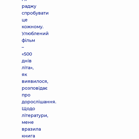
раджу
спробувати
це
кожному.
Улюблений
фільм
–
«500
днів
літа»,
як
виявилося,
розповідає
про
дорослішання.
Щодо
літератури,
мене
вразила
книга