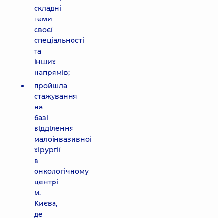
складні
теми
своєї
спеціальності
та
інших
напрямів;
пройшла
стажування
на
базі
відділення
малоінвазивної
хірургії
в
онкологічному
центрі
м.
Києва,
де