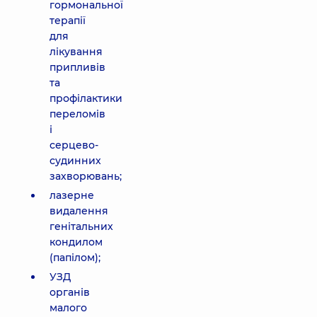
гормональної
терапії
для
лікування
припливів
та
профілактики
переломів
і
серцево-
судинних
захворювань;
лазерне
видалення
генітальних
кондилом
(папілом);
УЗД
органів
малого