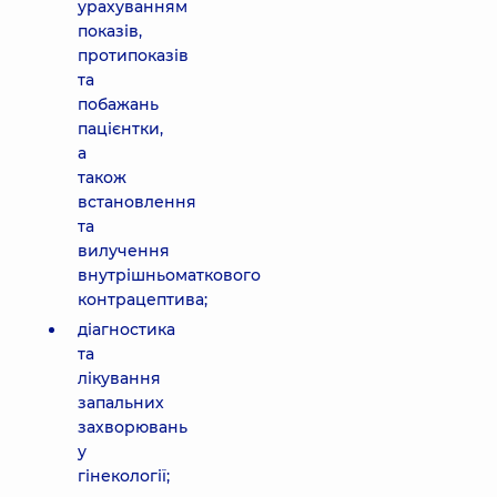
урахуванням
показів,
протипоказів
та
побажань
пацієнтки,
а
також
встановлення
та
вилучення
внутрішньоматкового
контрацептива;
діагностика
та
лікування
запальних
захворювань
у
гінекології;