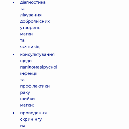
діагностика
та
лікування
доброякісних
утворень
матки
та
яєчників;
консультування
щодо
папіломавірусної
інфекції
та
профілактики
раку
шийки
матки;
проведення
скринінгу
на