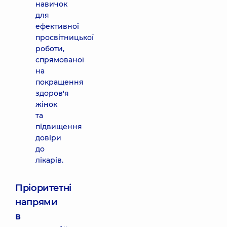
навичок
для
ефективної
просвітницької
роботи,
спрямованої
на
покращення
здоров'я
жінок
та
підвищення
довіри
до
лікарів.
Пріоритетні
напрями
в