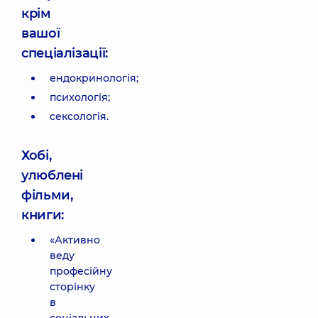
крім
вашої
спеціалізації:
ендокринологія;
психологія;
сексологія.
Хобі,
улюблені
фільми,
книги:
«Активно
веду
професійну
сторінку
в