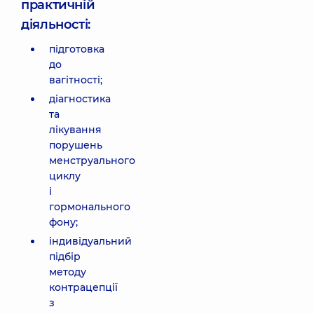
практичній
діяльності:
підготовка
до
вагітності;
діагностика
та
лікування
порушень
менструального
циклу
і
гормонального
фону;
індивідуальний
підбір
методу
контрацепції
з