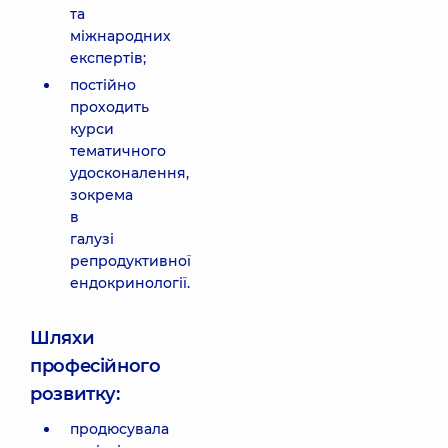
та
міжнародних
експертів;
постійно
проходить
курси
тематичного
удосконалення,
зокрема
в
галузі
репродуктивної
ендокринології.
Шляхи
професійного
розвитку:
продюсувала