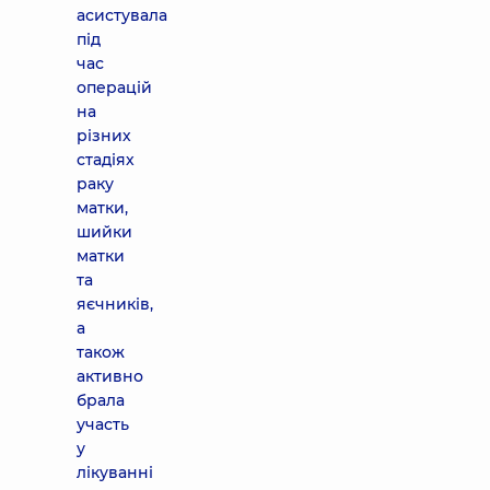
асистувала
під
час
операцій
на
різних
стадіях
раку
матки,
шийки
матки
та
яєчників,
а
також
активно
брала
участь
у
лікуванні