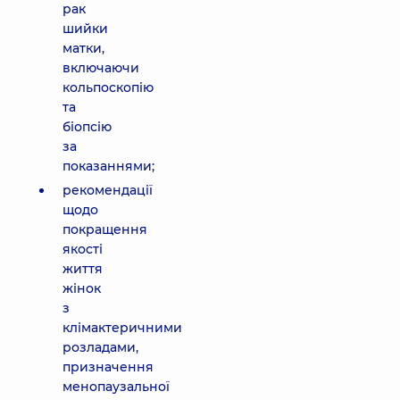
рак
шийки
матки,
включаючи
кольпоскопію
та
біопсію
за
показаннями;
рекомендації
щодо
покращення
якості
життя
жінок
з
клімактеричними
розладами,
призначення
менопаузальної