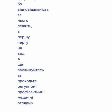
бо
відповідальність
за
нього
лежить,
в
першу
чергу
на
вас.
А
ще
вакцинуйтесь
та
проходьте
регулярні
профілактичні
медичні
огляди!»