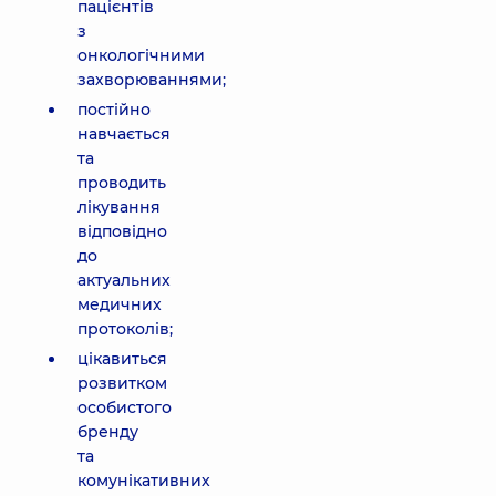
пацієнтів
з
онкологічними
захворюваннями;
постійно
навчається
та
проводить
лікування
відповідно
до
актуальних
медичних
протоколів;
цікавиться
розвитком
особистого
бренду
та
комунікативних