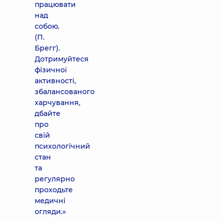
працювати
над
собою.
(П.
Брегг).
Дотримуйтеся
фізичної
активності,
збалансованого
харчування,
дбайте
про
свій
психологічний
стан
та
регулярно
проходьте
медичні
огляди.»