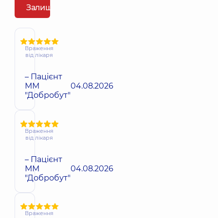
Залишити відгук
Враження
від лікаря
– Пацієнт
ММ
04.08.2026
"Добробут"
Враження
від лікаря
– Пацієнт
ММ
04.08.2026
"Добробут"
Враження