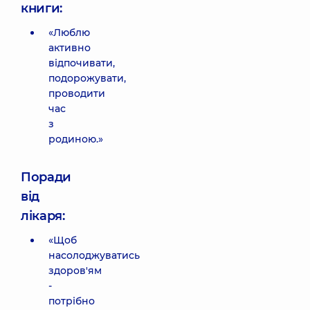
книги:
«Люблю
активно
відпочивати,
подорожувати,
проводити
час
з
родиною.»
Поради
від
лікаря:
«Щоб
насолоджуватись
здоров'ям
-
потрібно