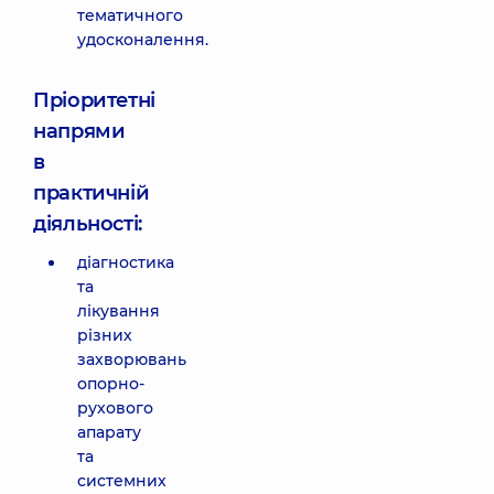
тематичного
удосконалення.
Пріоритетні
напрями
в
практичній
діяльності:
діагностика
та
лікування
різних
захворювань
опорно-
рухового
апарату
та
системних