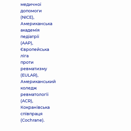
медичної
допомоги
(NICE),
Американська
академія
педіатрії
(AAP),
Європейська
ліга
проти
ревматизму
(EULAR),
Американський
коледж
ревматології
(ACR),
Кокранівська
співпраця
(Cochrane).