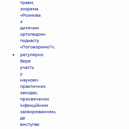
травм,
зокрема
«Розмова
з
дитячим
ортопедом»
подкасту
«Поговоримо?»;
регулярно
бере
участь
у
науково-
практичних
заходах,
присвячених
інфекційним
захворюванням,
де
виступає