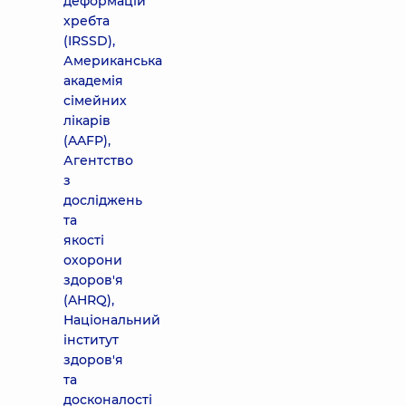
деформацій
хребта
(IRSSD),
Американська
академія
сімейних
лікарів
(AAFP),
Агентство
з
досліджень
та
якості
охорони
здоров'я
(AHRQ),
Національний
інститут
здоров'я
та
досконалості