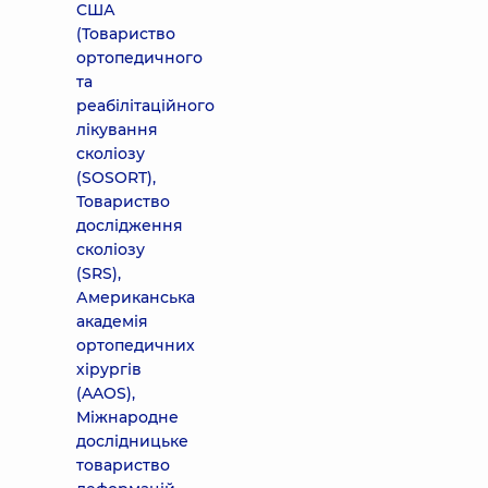
США
(Товариство
ортопедичного
та
реабілітаційного
лікування
сколіозу
(SOSORT),
Товариство
дослідження
сколіозу
(SRS),
Американська
академія
ортопедичних
хірургів
(AAOS),
Міжнародне
дослідницьке
товариство