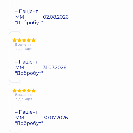
– Пацієнт
ММ
02.08.2026
"Добробут"
Враження
від лікаря
– Пацієнт
ММ
31.07.2026
"Добробут"
Враження
від лікаря
– Пацієнт
ММ
30.07.2026
"Добробут"