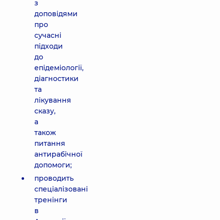
з
доповідями
про
сучасні
підходи
до
епідеміології,
діагностики
та
лікування
сказу,
а
також
питання
антирабічної
допомоги;
проводить
спеціалізовані
тренінги
в