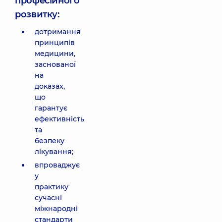
професійного
розвитку:
дотримання
принципів
медицини,
заснованої
на
доказах,
що
гарантує
ефективність
та
безпеку
лікування;
впроваджує
у
практику
сучасні
міжнародні
стандарти