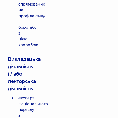
спрямованих
на
профілактику
і
боротьбу
з
цією
хворобою.
Викладацька
діяльність
і / або
лекторська
діяльність:
експерт
Національного
порталу
з