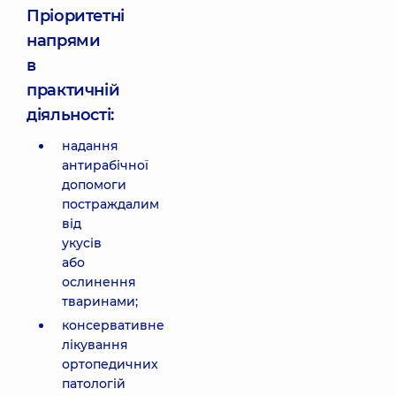
Пріоритетні
напрями
в
практичній
діяльності:
надання
антирабічної
допомоги
постраждалим
від
укусів
або
ослинення
тваринами;
консервативне
лікування
ортопедичних
патологій