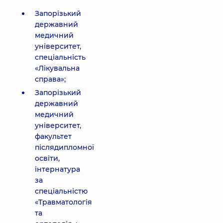
Запорізький
державний
медичний
університет,
спеціальність
«Лікувальна
справа»;
Запорізький
державний
медичний
університет,
факультет
післядипломної
освіти,
інтернатура
за
спеціальністю
«Травматологія
та