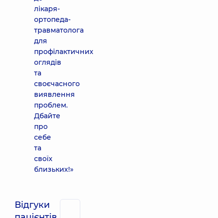
лікаря-
ортопеда-
травматолога
для
профілактичних
оглядів
та
своєчасного
виявлення
проблем.
Дбайте
про
себе
та
своїх
близьких!»
Відгуки
пацієнтів