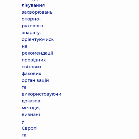
лікування
захворювань
опорно-
рухового
апарату,
орієнтуючись
на
рекомендації
провідних
світових
фахових
організацій
та
використовуючи
доказові
методи,
визнані
у
Європі
та