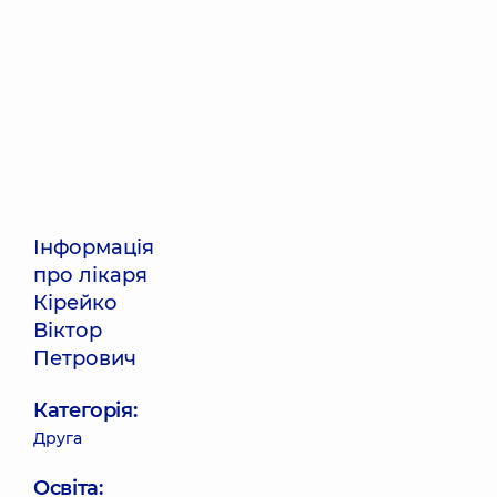
Інформація
про лікаря
Кірейко
Віктор
Петрович
Категорія:
Друга
Освіта: