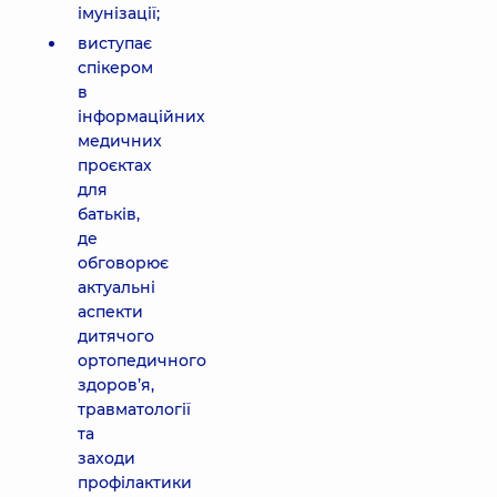
імунізації;
виступає
спікером
в
інформаційних
медичних
проєктах
для
батьків,
де
обговорює
актуальні
аспекти
дитячого
ортопедичного
здоров’я,
травматології
та
заходи
профілактики