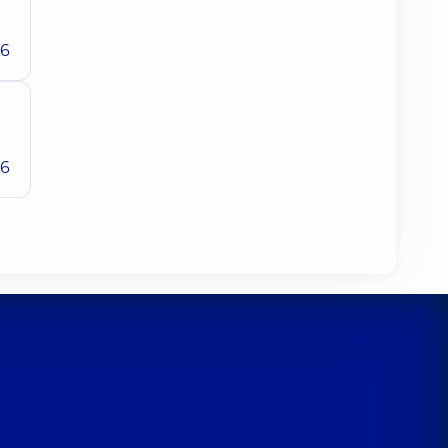
26
26