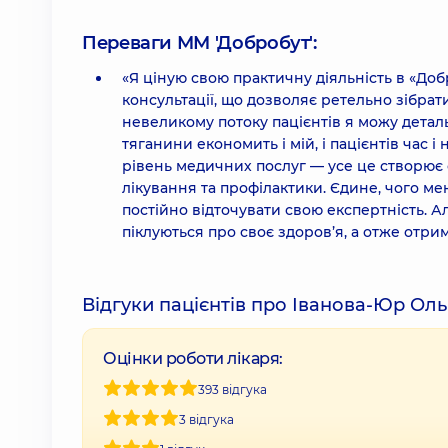
Переваги ММ 'Добробут':
«Я ціную свою практичну діяльність в «Доб
консультації, що дозволяє ретельно зібрат
невеликому потоку пацієнтів я можу деталь
тяганини економить і мій, і пацієнтів час
рівень медичних послуг — усе це створює
лікування та профілактики. Єдине, чого мен
постійно відточувати свою експертність. Ал
піклуються про своє здоров’я, а отже отрим
Відгуки пацієнтів про Іванова-Юр Оль
Оцінки роботи лікаря:
393 відгука
3 відгука