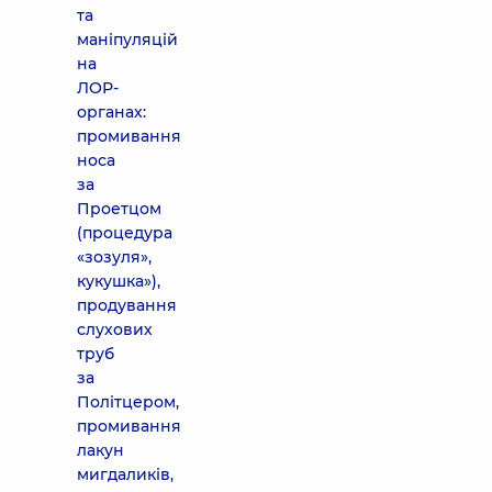
та
маніпуляцій
на
ЛОР-
органах:
промивання
носа
за
Проетцом
(процедура
«зозуля»,
кукушка»),
продування
слухових
труб
за
Політцером,
промивання
лакун
мигдаликів,