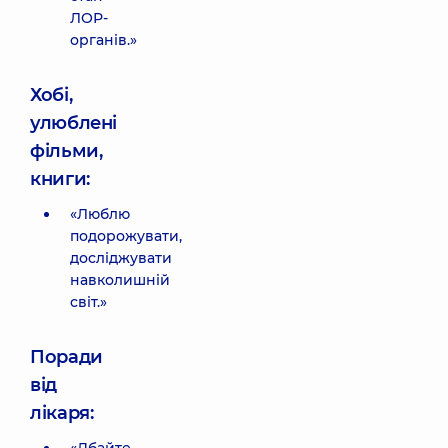
ЛОР-
органів.»
Хобі,
улюблені
фільми,
книги:
«Люблю
подорожувати,
досліджувати
навколишній
світ.»
Поради
від
лікаря: