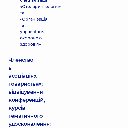
спеціалізація
«Отоларингологія»
та
«Організація
та
управління
охороною
здоров'я»
Членство
в
асоціаціях,
товариствах;
відвідування
конференцій,
курсів
тематичного
удосконалення: