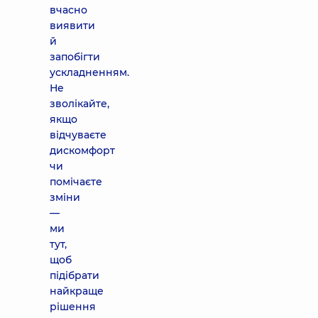
вчасно
виявити
й
запобігти
ускладненням.
Не
зволікайте,
якщо
відчуваєте
дискомфорт
чи
помічаєте
зміни
—
ми
тут,
щоб
підібрати
найкраще
рішення