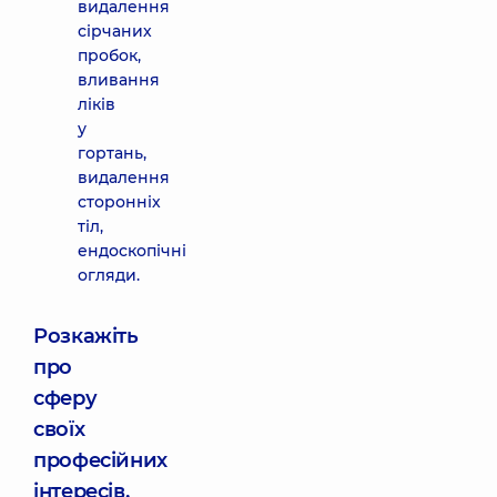
видалення
сірчаних
пробок,
вливання
ліків
у
гортань,
видалення
сторонніх
тіл,
ендоскопічні
огляди.
Розкажіть
про
сферу
своїх
професійних
інтересів,