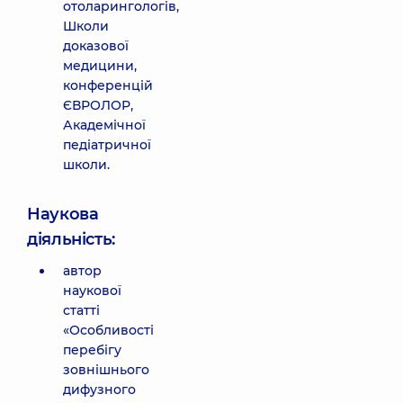
отоларингологів,
Школи
доказової
медицини,
конференцій
ЄВРОЛОР,
Академічної
педіатричної
школи.
Наукова
діяльність:
автор
наукової
статті
«Особливості
перебігу
зовнішнього
дифузного