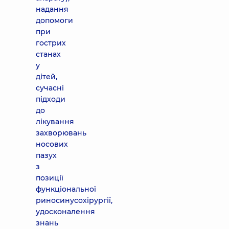
надання
допомоги
при
гострих
станах
у
дітей,
сучасні
підходи
до
лікування
захворювань
носових
пазух
з
позиції
функціональної
риносинусохірургії,
удосконалення
знань