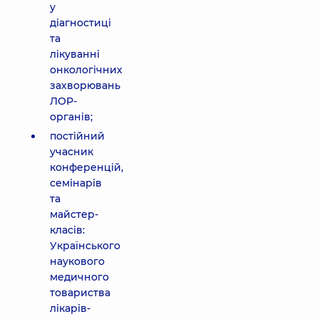
у
діагностиці
та
лікуванні
онкологічних
захворювань
ЛОР-
органів;
постійний
учасник
конференцій,
семінарів
та
майстер-
класів:
Українського
наукового
медичного
товариства
лікарів-