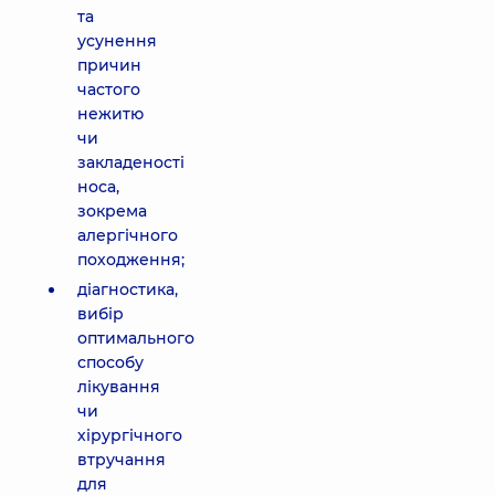
та
усунення
причин
частого
нежитю
чи
закладеності
носа,
зокрема
алергічного
походження;
діагностика,
вибір
оптимального
способу
лікування
чи
хірургічного
втручання
для