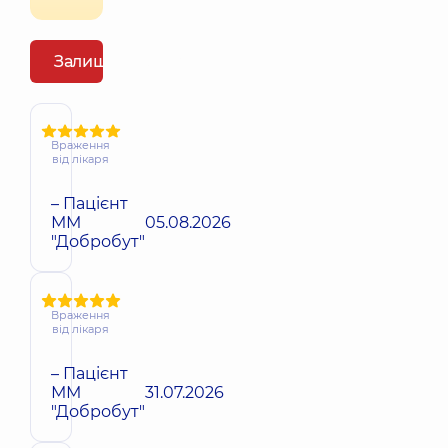
Залишити відгук
Враження
від лікаря
– Пацієнт
ММ
05.08.2026
"Добробут"
Враження
від лікаря
– Пацієнт
ММ
31.07.2026
"Добробут"