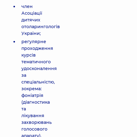
член
Асоціації
дитячих
отоларингологів
України;
регулярне
проходження
курсів
тематичного
удосконалення
за
спеціальністю,
зокрема:
фоніатрія
(діагностика
та
лікування
захворювань
голосового
апарату),