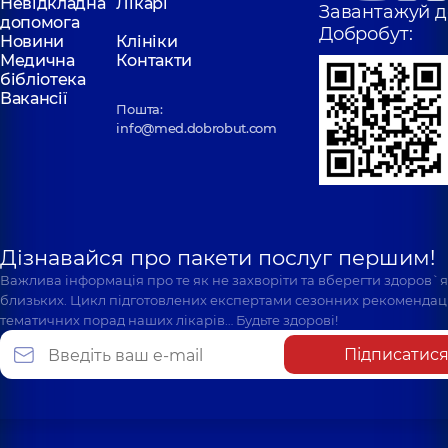
Невідкладна
Лікарі
Завантажуй д
допомога
Добробут:
Новини
Клініки
Медична
Контакти
бібліотека
Вакансії
Пошта:
info@med.dobrobut.com
Дізнавайся про пакети послуг першим!
Важлива інформація про те як не захворіти та вберегти здоров`
близьких. Цикл підготовлених експертами сезонних рекомендаці
тематичних порад наших лікарів… Будьте здорові!
Підписатис