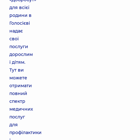
для всієї
родини в
Голосієві
надає
свої
послуги
дорослим
і дітям.
Тут ви
можете
отримати
повний
спектр
медичних
послуг
для
профілактики