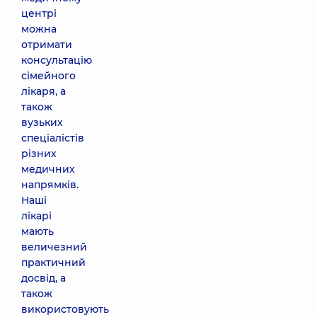
центрі
можна
отримати
консультацію
сімейного
лікаря, а
також
вузьких
спеціалістів
різних
медичних
напрямків.
Наші
лікарі
мають
величезний
практичний
досвід, а
також
використовують