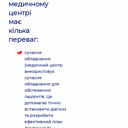
медичному
центрі
має
кілька
переваг:
сучасне
обладнання
(медичний центр
використовує
сучасне
обладнання для
обстеження
пацієнтів. Це
допомагає точно
встановити діагноз
та розробити
ефективний план