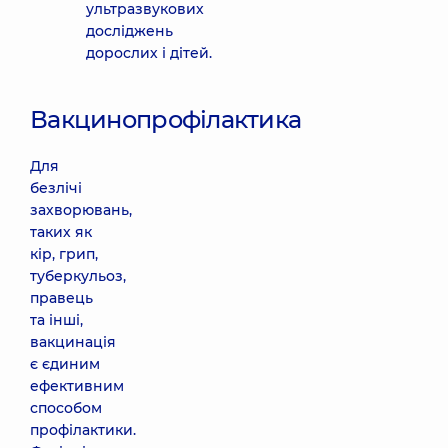
ультразвукових
досліджень
дорослих і дітей.
Вакцинопрофілактика
Для
безлічі
захворювань,
таких як
кір, грип,
туберкульоз,
правець
та інші,
вакцинація
є єдиним
ефективним
способом
профілактики.