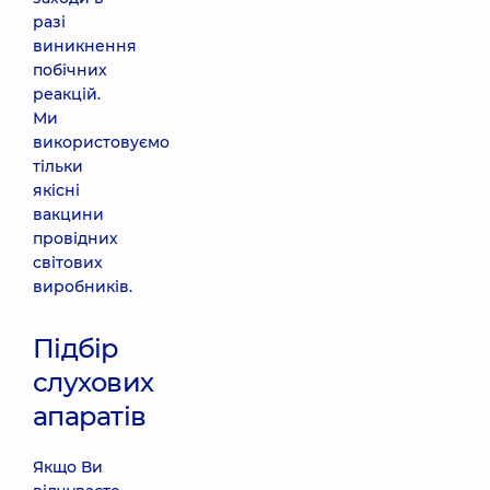
разі
виникнення
побічних
реакцій.
Ми
використовуємо
тільки
якісні
вакцини
провідних
світових
виробників.
Підбір
слухових
апаратів
Якщо Ви