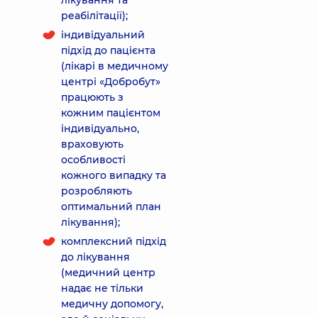
лікування та
реабілітації);
індивідуальний
підхід до пацієнта
(лікарі в медичному
центрі «Добробут»
працюють з
кожним пацієнтом
індивідуально,
враховують
особливості
кожного випадку та
розробляють
оптимальний план
лікування);
комплексний підхід
до лікування
(медичний центр
надає не тільки
медичну допомогу,