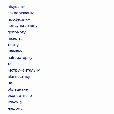
і
лікування
захворювань:
професійну
консультативну
допомогу
лікарів,
точну і
швидку
лабораторну
та
інструментальну
діагностику
на
обладнанні
експертного
класу. У
нашому