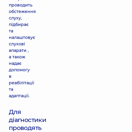
проводить
обстеження
слуху,
підбирає
та
налаштовує
слухові
апарати ,
а також
надає
допомогу
в
реабілітації
та
адаптації.
Для
діагностики
проводять