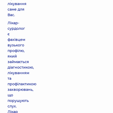
лікування
саме для
Вас.
Лікар-
сурдолог
є
фахівцем
вузького
профілю,
який
займається
діагностикою,
лікуванням
та
профілактикою
захворювань,
що
порушують
слух.
Лікар