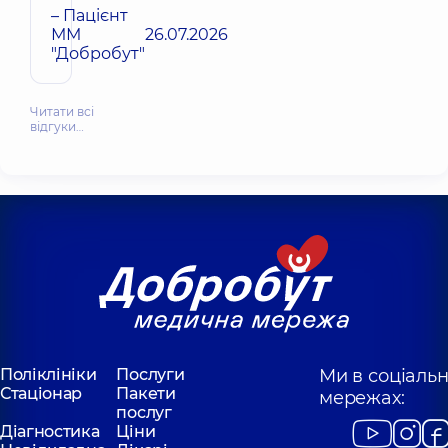
– Пацієнт
ММ
26.07.2026
"Добробут"
Читати всі
відгуки…
Поліклініки
Послуги
Ми в соціаль
Стаціонар
Пакети
мережах:
послуг
Діагностика
Ціни