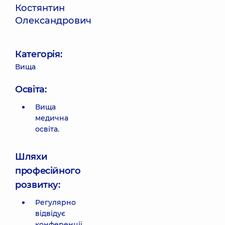
Костянтин
Олександрович
Категорія:
Вища
Освіта:
Вища
медична
освіта.
Шляхи
професійного
розвитку:
Регулярно
відвідує
конференції