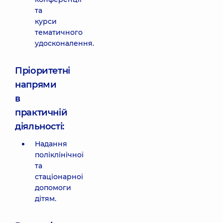
та
курси
тематичного
удосконалення.
Пріоритетні
напрями
в
практичній
діяльності:
Надання
поліклінічної
та
стаціонарної
допомоги
дітям.