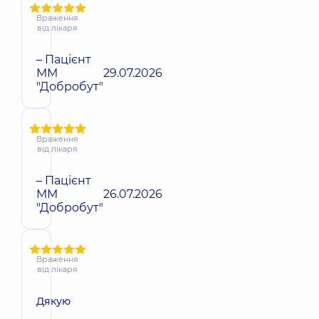
Враження
від лікаря
– Пацієнт
ММ
29.07.2026
"Добробут"
Враження
від лікаря
– Пацієнт
ММ
26.07.2026
"Добробут"
Враження
від лікаря
Дякую