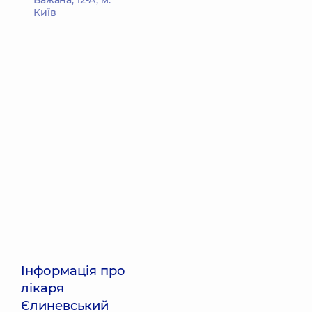
Бажана, 12-А, м.
Київ
Інформація про
лікаря
Єлиневський