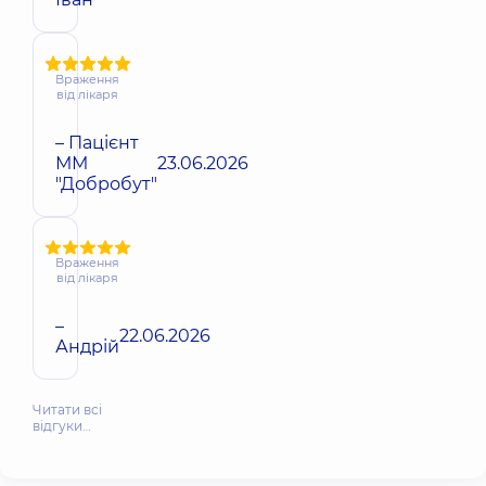
Враження
від лікаря
– Пацієнт
ММ
23.06.2026
"Добробут"
Враження
від лікаря
–
22.06.2026
Андрій
Читати всі
відгуки…