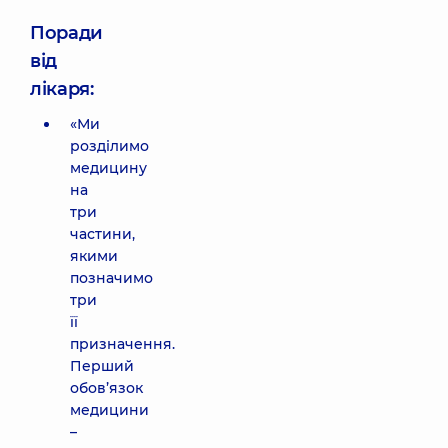
Поради
від
лікаря:
«Ми
розділимо
медицину
на
три
частини,
якими
позначимо
три
її
призначення.
Перший
обов’язок
медицини
–