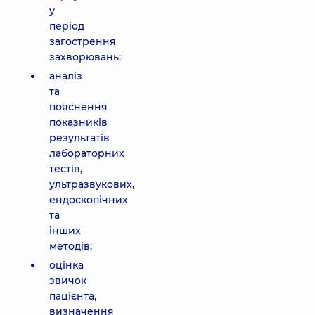
у
період
загострення
захворювань;
аналіз
та
пояснення
показників
результатів
лабораторних
тестів,
ультразвукових,
ендоскопічних
та
інших
методів;
оцінка
звичок
пацієнта,
визначення