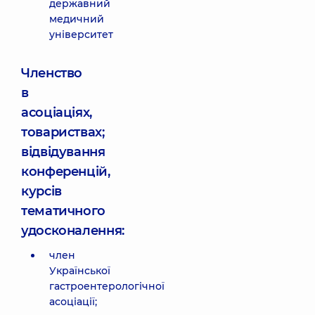
державний
медичний
університет
Членство
в
асоціаціях,
товариствах;
відвідування
конференцій,
курсів
тематичного
удосконалення:
член
Української
гастроентерологічної
асоціації;