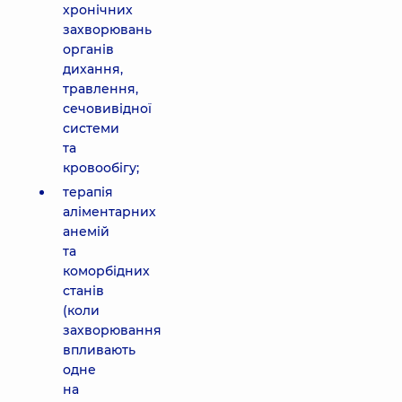
хронічних
захворювань
органів
дихання,
травлення,
сечовивідної
системи
та
кровообігу;
терапія
аліментарних
анемій
та
коморбідних
станів
(коли
захворювання
впливають
одне
на