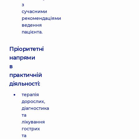
з
сучасними
рекомендаціями
ведення
пацієнта.
Пріоритетні
напрями
в
практичній
діяльності:
терапія
дорослих,
діагностика
та
лікування
гострих
та