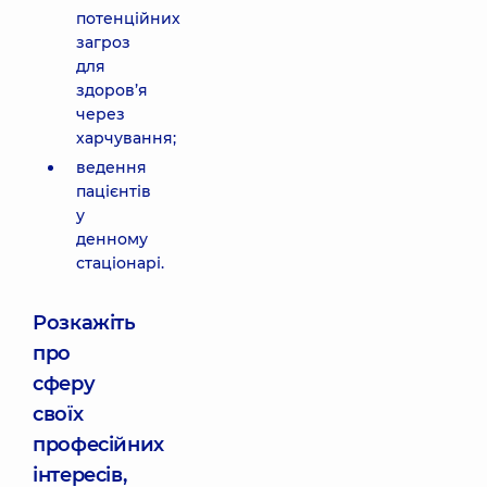
потенційних
загроз
для
здоров’я
через
харчування;
ведення
пацієнтів
у
денному
стаціонарі.
Розкажіть
про
сферу
своїх
професійних
інтересів,