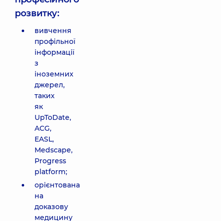
розвитку:
вивчення
профільної
інформації
з
іноземних
джерел,
таких
як
UpToDate,
ACG,
EASL,
Medscape,
Progress
platform;
орієнтована
на
доказову
медицину