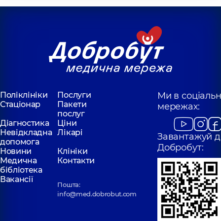
Поліклініки
Послуги
Ми в соціаль
Стаціонар
Пакети
мережах:
послуг
Діагностика
Ціни
Невідкладна
Лікарі
Завантажуй д
допомога
Добробут:
Новини
Клініки
Медична
Контакти
бібліотека
Вакансії
Пошта:
info@med.dobrobut.com