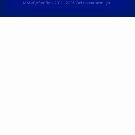
ММ «Добробут» 2012 - 2026. Всі права захищені