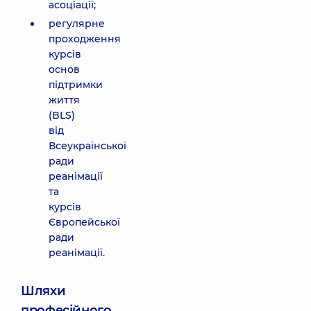
асоціації;
регулярне
проходження
курсів
основ
підтримки
життя
(BLS)
від
Всеукраїнської
ради
реанімації
та
курсів
Європейської
ради
реанімації.
Шляхи
професійного