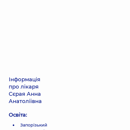
Інформація
про лікаря
Сєрая Анна
Анатоліївна
Освіта:
Запорізький