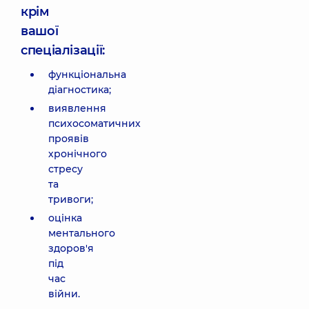
крім
вашої
спеціалізації:
функціональна
діагностика;
виявлення
психосоматичних
проявів
хронічного
стресу
та
тривоги;
оцінка
ментального
здоров'я
під
час
війни.