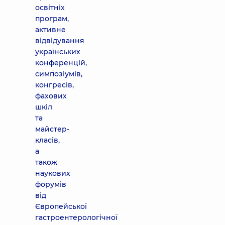
освітніх
програм,
активне
відвідування
українських
конференцій,
симпозіумів,
конгресів,
фахових
шкіл
та
майстер-
класів,
а
також
наукових
форумів
від
Європейської
гастроентерологічної