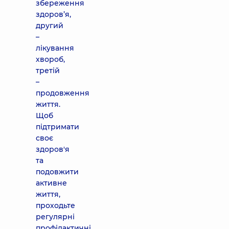
збереження
здоров’я,
другий
–
лікування
хвороб,
третій
–
продовження
життя.
Щоб
підтримати
своє
здоров'я
та
подовжити
активне
життя,
проходьте
регулярні
профілактичні