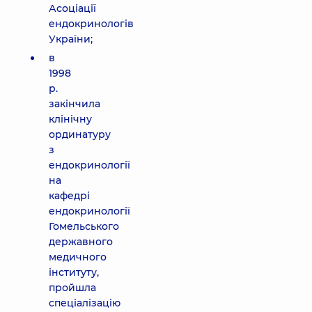
Асоціації
ендокринологів
України;
в
1998
р.
закінчила
клінічну
ординатуру
з
ендокринології
на
кафедрі
ендокринології
Гомельського
державного
медичного
інституту,
пройшла
спеціалізацію