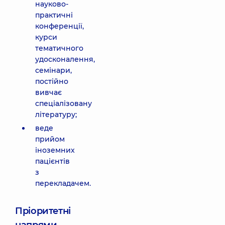
науково-
практичні
конференції,
курси
тематичного
удосконалення,
семінари,
постійно
вивчає
спеціалізовану
літературу;
веде
прийом
іноземних
пацієнтів
з
перекладачем.
Пріоритетні