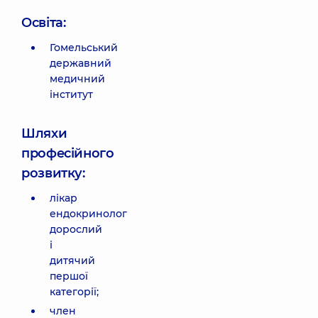
Освіта:
Гомельський
державний
медичний
інститут
Шляхи
професійного
розвитку:
лікар
ендокринолог
дорослий
і
дитячий
першої
категорії;
член