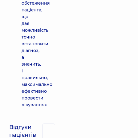
обстеження
пацієнта,
що
дає
можливість
точно
встановити
діагноз,
а
значить,
і
правильно,
максимально
ефективно
провести
лікування»
Відгуки
пацієнтів