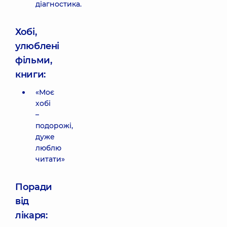
діагностика.
Хобі,
улюблені
фільми,
книги:
«Моє
хобі
–
подорожі,
дуже
люблю
читати»
Поради
від
лікаря: