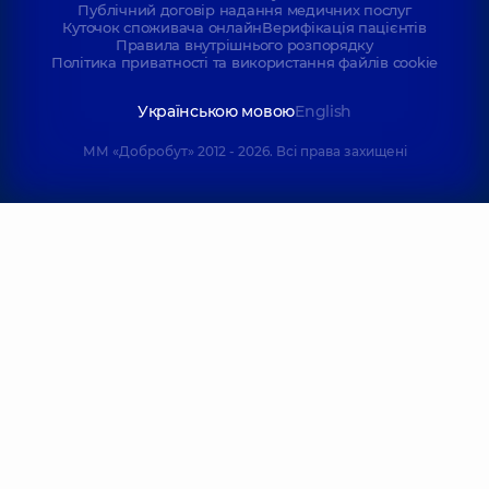
Публічний договір надання медичних послуг
Куточок споживача онлайн
Верифікація пацієнтів
Правила внутрішнього розпорядку
Політика приватності та використання файлів cookie
Українською мовою
English
ММ «Добробут» 2012 - 2026. Всі права захищені