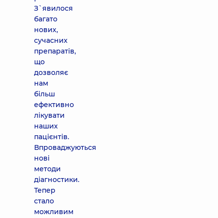
З`явилося
багато
нових,
сучасних
препаратів,
що
дозволяє
нам
більш
ефективно
лікувати
наших
пацієнтів.
Впроваджуються
нові
методи
діагностики.
Тепер
стало
можливим