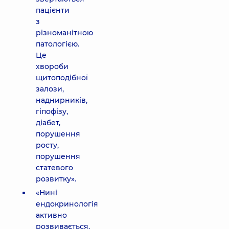
пацієнти
з
різноманітною
патологією.
Це
хвороби
щитоподібної
залози,
наднирників,
гіпофізу,
діабет,
порушення
росту,
порушення
статевого
розвитку».
«Нині
ендокринологія
активно
розвивається.