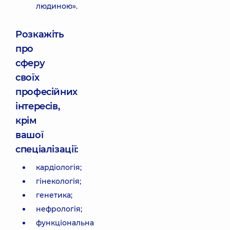
людиною».
Розкажіть
про
сферу
своїх
професійних
інтересів,
крім
вашої
спеціалізації:
кардіологія;
гінекологія;
генетика;
нефрологія;
функціональна