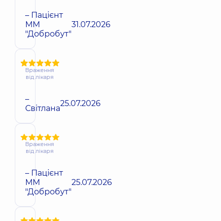
– Пацієнт
ММ
31.07.2026
"Добробут"
Враження
від лікаря
–
25.07.2026
Світлана
Враження
від лікаря
– Пацієнт
ММ
25.07.2026
"Добробут"