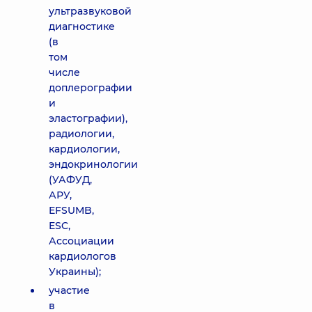
ультразвуковой
диагностике
(в
том
числе
доплерографии
и
эластографии),
радиологии,
кардиологии,
эндокринологии
(УАФУД,
АРУ,
EFSUMB,
ESC,
Ассоциации
кардиологов
Украины);
участие
в