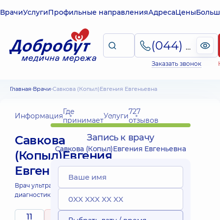
Врачи
Услуги
Профильные направления
Адреса
Цены
Больш
(044) 495-2-888
Заказать звонок
Главная
Врачи
Савкова (Копыл)Евгения Евгеньевна
Где
727
Информация
Услуги
принимает
отзывов
Запись к врачу
Савкова
Савкова (Копыл)Евгения Евгеньевна
(Копыл)Евгения
Евгеньевна
Врач ультразвуковой
диагностики;
11
5
/ 5