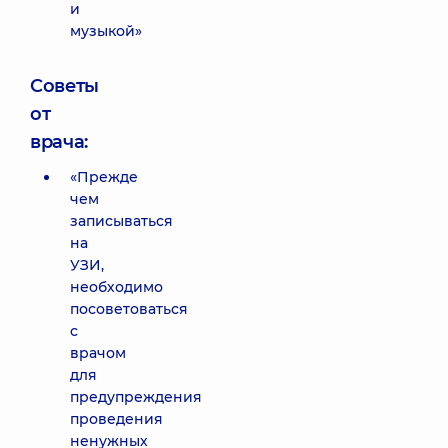
и
музыкой»
Советы
от
врача:
«Прежде
чем
записываться
на
УЗИ,
необходимо
посоветоваться
с
врачом
для
предупреждения
проведения
ненужных