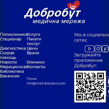
Поликлиника
Услуги
Мы в социальн
Стационар
Пакети
сетях:
послуг
Диагностика
Цены
Скорая
Врачи
Загружайте
помощь
приложение
Новости
Клиники
Добробут:
Медицинская
Контакты
библиотека
Вакансии
Почта:
info@med.dobrobut.com