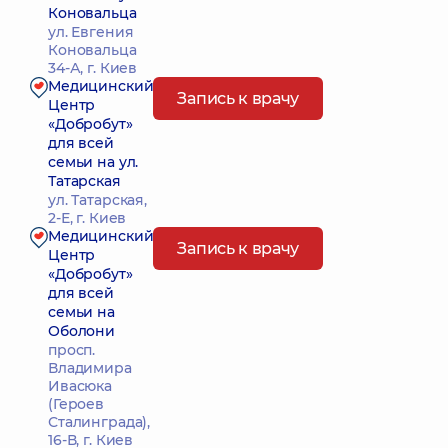
Коновальца
ул. Евгения
Коновальца
34-А, г. Киев
Медицинский
Запись к врачу
Центр
«Добробут»
для всей
семьи на ул.
Татарская
ул. Татарская,
2-Е, г. Киев
Медицинский
Запись к врачу
Центр
«Добробут»
для всей
семьи на
Оболони
просп.
Владимира
Ивасюка
(Героев
Сталинграда),
16-В, г. Киев