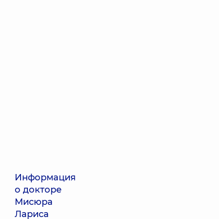
Информация
о докторе
Мисюра
Лариса