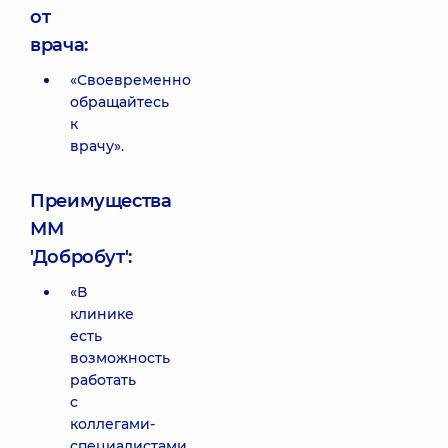
от
врача:
«Своевременно
обращайтесь
к
врачу».
Преимущества
ММ
'Добробут':
«В
клинике
есть
возможность
работать
с
коллегами-
специалистами