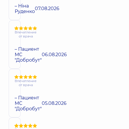
– Ніна
07.08.2026
Руденко
Впечатление
от врача
– Пациент
МС
06.08.2026
"Добробут"
Впечатление
от врача
– Пациент
МС
05.08.2026
"Добробут"