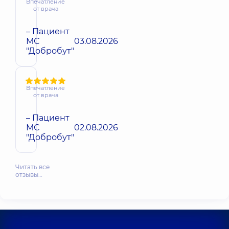
Впечатление
от врача
– Пациент
МС
03.08.2026
"Добробут"
Впечатление
от врача
– Пациент
МС
02.08.2026
"Добробут"
Читать все
отзывы…