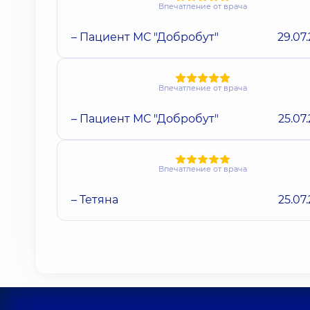
Впечатление от врача
– Пациент МС "Добробут"
29.07
Впечатление от врача
– Пациент МС "Добробут"
25.07
Впечатление от врача
– Тетяна
25.07