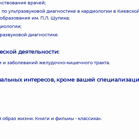
нствования врачей;
 по ультразвуковой диагностике в кардиологии в Киевско
бразования им. П.Л. Шупика;
диологии;
ьтразвуковой диагностике.
еской деятельности:
и и заболеваний желудочно-кишечного тракта.
нальных интересов, кроме вашей специализаци
й образ жизни. Книги и фильмы - классика».