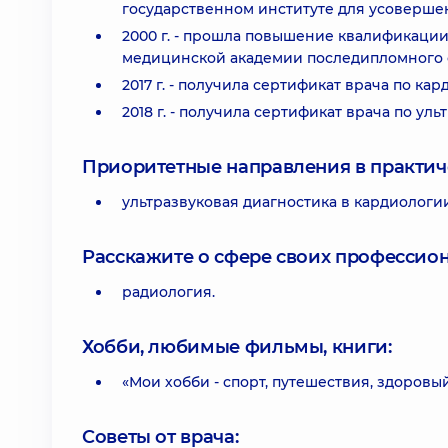
государственном институте для усоверше
2000 г. - прошла повышение квалификации
медицинской академии последипломного о
2017 г. - получила сертификат врача по кар
2018 г. - получила сертификат врача по ул
Приоритетные направления в практич
ультразвуковая диагностика в кардиологи
Расскажите о сфере своих профессио
радиология.
Хобби, любимые фильмы, книги:
«Мои хобби - спорт, путешествия, здоровы
Советы от врача: