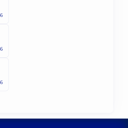
26
26
26