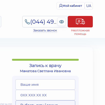
UA
Мой кабинет
(044) 495-2-888
Заказать звонок
Неотложная
помощь
Запись к врачу
Маматова Светлана Ивановна
26 14:00