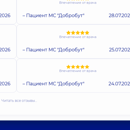
Впечатление от врача
.2026
– Пациент МС "Добробут"
28.07.20
Впечатление от врача
.2026
– Пациент МС "Добробут"
25.07.20
Впечатление от врача
.2026
– Пациент МС "Добробут"
24.07.20
Читать все отзывы…